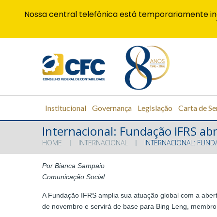
Nossa central telefônica está temporariamente in
Institucional
Governança
Legislação
Carta de Se
Internacional: Fundação IFRS ab
HOME
INTERNACIONAL
INTERNACIONAL: FUND
Por Bianca Sampaio
Comunicação Social
A Fundação IFRS amplia sua atuação global com a abertur
de novembro e servirá de base para Bing Leng, membro