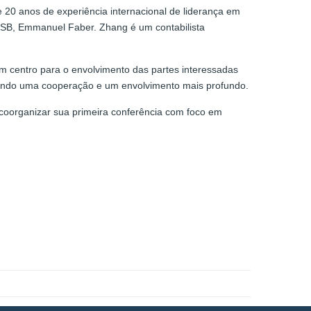
e 20 anos de experiência internacional de liderança em
ISSB, Emmanuel Faber. Zhang é um contabilista
 centro para o envolvimento das partes interessadas
tando uma cooperação e um envolvimento mais profundo.
oorganizar sua primeira conferência com foco em