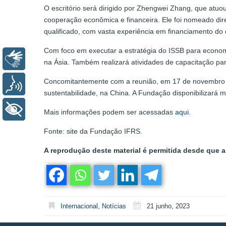
O escritório será dirigido por Zhengwei Zhang, que atuo
cooperação econômica e financeira. Ele foi nomeado dir
qualificado, com vasta experiência em financiamento do
Com foco em executar a estratégia do ISSB para econom
Libras
na Ásia. Também realizará atividades de capacitação p
Concomitantemente com a reunião, em 17 de novembro d
Voz
sustentabilidade, na China. A Fundação disponibilizará m
+ Acessibilidade
Mais informações podem ser acessadas
aqui.
Fonte: site da Fundação IFRS.
A reprodução deste material é permitida desde que a 
Internacional
,
Notícias
21 junho, 2023