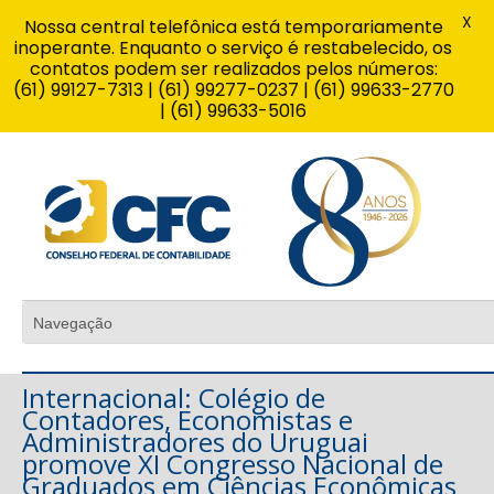
X
Nossa central telefônica está temporariamente
inoperante. Enquanto o serviço é restabelecido, os
contatos podem ser realizados pelos números:
(61) 99127-7313 | (61) 99277-0237 | (61) 99633-2770
| (61) 99633-5016
Internacional: Colégio de
Contadores, Economistas e
Administradores do Uruguai
promove XI Congresso Nacional de
Graduados em Ciências Econômicas