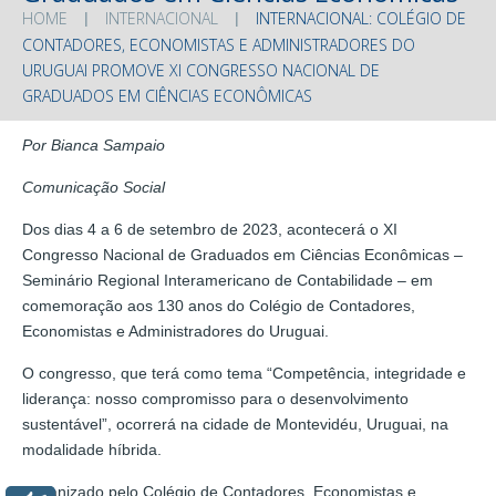
HOME
INTERNACIONAL
INTERNACIONAL: COLÉGIO DE
CONTADORES, ECONOMISTAS E ADMINISTRADORES DO
URUGUAI PROMOVE XI CONGRESSO NACIONAL DE
GRADUADOS EM CIÊNCIAS ECONÔMICAS
Por Bianca Sampaio
Comunicação Social
Dos dias 4 a 6 de setembro de 2023, acontecerá o XI
Congresso Nacional de Graduados em Ciências Econômicas –
Seminário Regional Interamericano de Contabilidade – em
comemoração aos 130 anos do Colégio de Contadores,
Economistas e Administradores do Uruguai.
O congresso, que terá como tema “Competência, integridade e
liderança: nosso compromisso para o desenvolvimento
sustentável”, ocorrerá na cidade de Montevidéu, Uruguai, na
modalidade híbrida.
Organizado pelo Colégio de Contadores, Economistas e