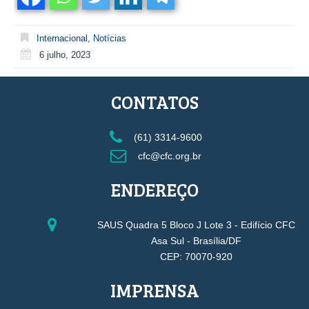
Internacional
,
Notícias
6 julho, 2023
CONTATOS
(61) 3314-9600
cfc@cfc.org.br
ENDEREÇO
SAUS Quadra 5 Bloco J Lote 3 - Edifício CFC
Asa Sul - Brasília/DF
CEP: 70070-920
IMPRENSA