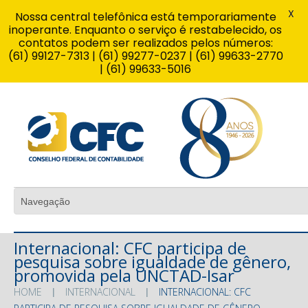
X
Nossa central telefônica está temporariamente
inoperante. Enquanto o serviço é restabelecido, os
contatos podem ser realizados pelos números:
(61) 99127-7313 | (61) 99277-0237 | (61) 99633-2770
| (61) 99633-5016
Internacional: CFC participa de
pesquisa sobre igualdade de gênero,
promovida pela UNCTAD-Isar
HOME
INTERNACIONAL
INTERNACIONAL: CFC