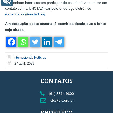
+ Acessibilidade
que tenham interesse em participar do estudo devem entrar em
contato com a UNCTAD-Isar pelo endereço eletrônico
isabel.garza@unctad.org
.
A reprodução deste material é permitida desde que a fonte
seja citada.
Internacional
,
Notícias
27 abril, 2023
CONTATOS
(61) 3314-9600
cfc@cfc.org.br
ENDEREÇO