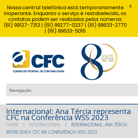
X
Nossa central telefônica está temporariamente
inoperante. Enquanto o serviço é restabelecido, os
contatos podem ser realizados pelos números:
(61) 99127-7313 | (61) 99277-0237 | (61) 99633-2770
| (61) 99633-5016
Internacional: Ana Tércia representa
CFC na Conferência WSS 2023
HOME
INTERNACIONAL
INTERNACIONAL: ANA TÉRCIA
REPRESENTA CFC NA CONFERÊNCIA WSS 2023