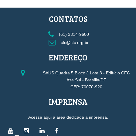
CONTATOS
(61) 3314-9600
cfc@cfc.org.br
ENDEREÇO
SAUS Quadra 5 Bloco J Lote 3 - Edifício CFC
Asa Sul - Brasília/DF
CEP: 70070-920
IMPRENSA
Acesse aqui a área dedicada à imprensa.