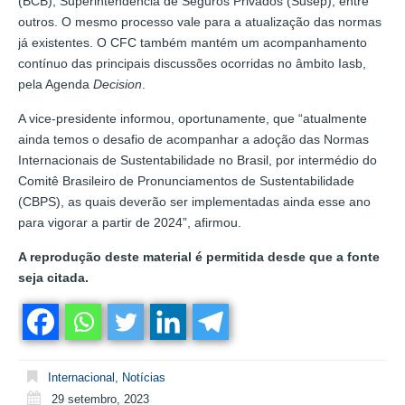
(BCB), Superintendência de Seguros Privados (Susep), entre
outros. O mesmo processo vale para a atualização das normas
já existentes. O CFC também mantém um acompanhamento
contínuo das principais discussões ocorridas no âmbito Iasb,
pela Agenda
Decision
.
A vice-presidente informou, oportunamente, que “atualmente
ainda temos o desafio de acompanhar a adoção das Normas
Internacionais de Sustentabilidade no Brasil, por intermédio do
Comitê Brasileiro de Pronunciamentos de Sustentabilidade
(CBPS), as quais deverão ser implementadas ainda esse ano
para vigorar a partir de 2024”, afirmou.
A reprodução deste material é permitida desde que a fonte
seja citada.
Internacional
,
Notícias
29 setembro, 2023