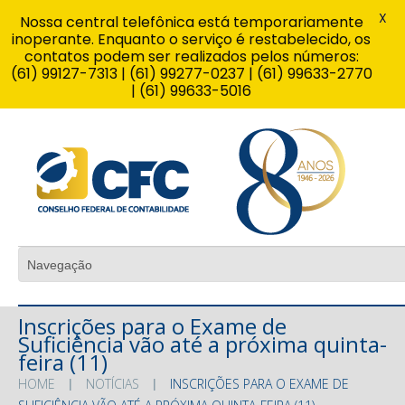
X
Nossa central telefônica está temporariamente
inoperante. Enquanto o serviço é restabelecido, os
contatos podem ser realizados pelos números:
(61) 99127-7313 | (61) 99277-0237 | (61) 99633-2770
| (61) 99633-5016
Inscrições para o Exame de
Suficiência vão até a próxima quinta-
feira (11)
HOME
NOTÍCIAS
INSCRIÇÕES PARA O EXAME DE