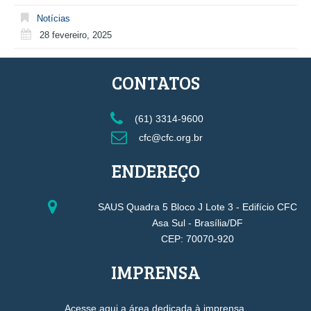
Notícias
28 fevereiro, 2025
CONTATOS
(61) 3314-9600
cfc@cfc.org.br
ENDEREÇO
SAUS Quadra 5 Bloco J Lote 3 - Edifício CFC
Asa Sul - Brasília/DF
CEP: 70070-920
IMPRENSA
Acesse aqui a área dedicada à imprensa.