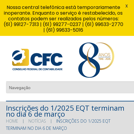
X
Nossa central telefônica está temporariamente
inoperante. Enquanto o serviço é restabelecido, os
contatos podem ser realizados pelos números:
(61) 99127-7313 | (61) 99277-0237 | (61) 99633-2770
| (61) 99633-5016
Inscrições do 1/2025 EQT terminam
no dia 6 de março
HOME
NOTÍCIAS
INSCRIÇÕES DO 1/2025 EQT
TERMINAM NO DIA 6 DE MARÇO