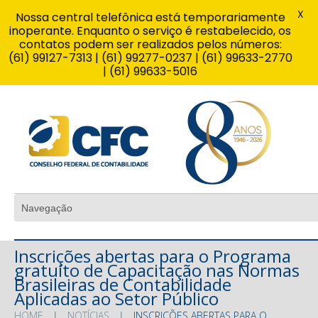
X
Nossa central telefônica está temporariamente
inoperante. Enquanto o serviço é restabelecido, os
contatos podem ser realizados pelos números:
(61) 99127-7313 | (61) 99277-0237 | (61) 99633-2770
| (61) 99633-5016
Inscrições abertas para o Programa
gratuito de Capacitação nas Normas
Brasileiras de Contabilidade
Aplicadas ao Setor Público
HOME
NOTÍCIAS
INSCRIÇÕES ABERTAS PARA O