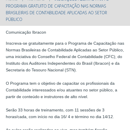
PROGRAMA GRATUITO DE CAPACITAÇÃO NAS NORMAS
BRASILEIRAS DE CONTABILIDADE APLICADAS AO SETOR
PÚBLICO
Comunicação Ibracon
Inscreva-se gratuitamente para o Programa de Capacitação nas
Normas Brasileiras de Contabilidade Aplicadas ao Setor Público,
uma iniciativa do Conselho Federal de Contabilidade (CFC); do
Instituto dos Auditores Independentes do Brasil (Ibracon) e da
Secretaria do Tesouro Nacional (STN).
O Programa tem o objetivo de capacitar os profissionais da
Contabilidade interessados e/ou atuantes no setor público, a
partir de conteúdo e instrutores de alto nível.
Serão 33 horas de treinamento, com 11 sessões de 3
horas/cada, com início no dia 16/ 4 e término no dia 14/12.
As aulas serão realizadas ao vivo, mas também ficarão