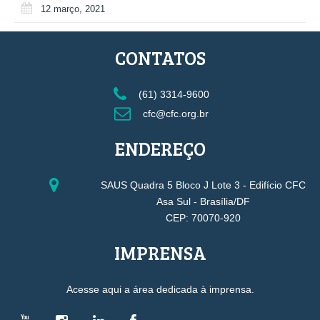
12 março, 2021
CONTATOS
(61) 3314-9600
cfc@cfc.org.br
ENDEREÇO
SAUS Quadra 5 Bloco J Lote 3 - Edifício CFC
Asa Sul - Brasília/DF
CEP: 70070-920
IMPRENSA
Acesse aqui a área dedicada à imprensa.