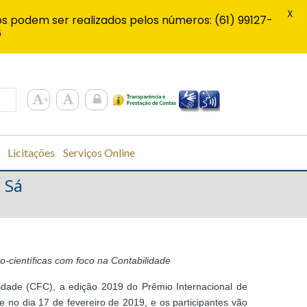
X
s podem ser realizados pelos números: (61) 99127-
6
Licitações
Serviços Online
 Sá
-científicas com foco na Contabilidade
dade (CFC), a edição 2019 do Prêmio Internacional de
se no dia 17 de fevereiro de 2019, e os participantes vão