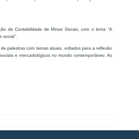
ção de Contabilidade de Minas Gerais, com o lema “A
 social”.
e palestras com temas atuais, voltados para a reflexão
 sociais e mercadológicos no mundo contemporâneo. As