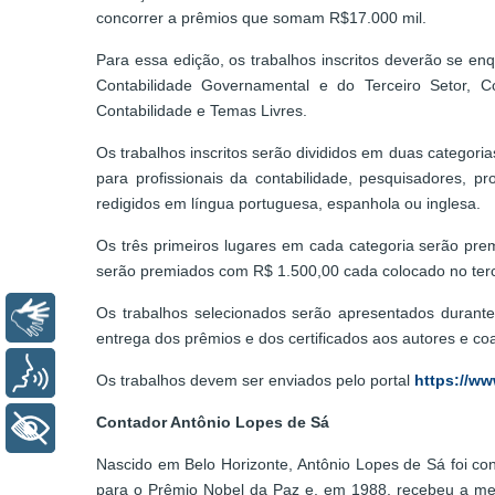
concorrer a prêmios que somam R$17.000 mil.
Para essa edição, os trabalhos inscritos deverão se enq
Contabilidade Governamental e do Terceiro Setor, Co
Contabilidade e Temas Livres.
Os trabalhos inscritos serão divididos em duas categoria
para profissionais da contabilidade, pesquisadores, 
redigidos em língua portuguesa, espanhola ou inglesa.
Os três primeiros lugares em cada categoria serão pre
serão premiados com R$ 1.500,00 cada colocado no terc
Os trabalhos selecionados serão apresentados durante
Libras
entrega dos prêmios e dos certificados aos autores e co
Voz
Os trabalhos devem ser enviados pelo portal
https://ww
Contador Antônio Lopes de Sá
+ Acessibilidade
Nascido em Belo Horizonte, Antônio Lopes de Sá foi co
para o Prêmio Nobel da Paz e, em 1988, recebeu a medal