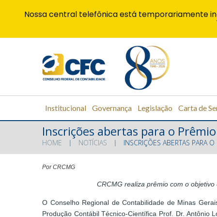
Nossa central telefônica está temporariamente in
Institucional
Governança
Legislação
Carta de Se
Inscrições abertas para o Prêmio
HOME
NOTÍCIAS
INSCRIÇÕES ABERTAS PARA O
Por CRCMG
CRCMG realiza prêmio com o objetivo d
O Conselho Regional de Contabilidade de Minas Gerai
Produção Contábil Técnico-Científica Prof. Dr. Antônio L