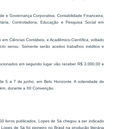
dade e Governança Corporativa, Contabilidade Financeira,
utária, Controladoria, Educação e Pesquisa Social em
ão em Ciências Contábeis, e Acadêmico-Científica, voltado
ricto sensu
. Somente serão aceitos trabalhos inéditos e
elecionados em segundo lugar vão receber R$ 3.000,00 e
de 5 a 7 de junho, em Belo Horizonte. A solenidade de
bém, durante a XII Convenção.
0 livros publicados, Lopes de Sá chegou a ser indicado
opes de Sá foi pioneiro no Brasil na produção literária