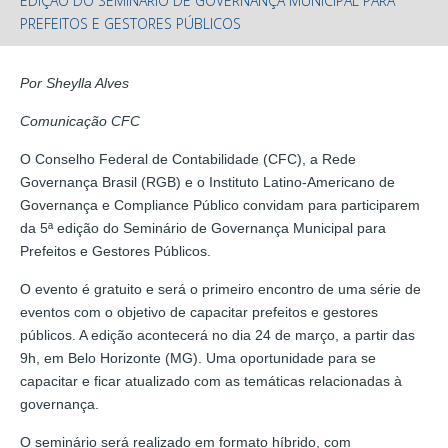
EDIÇÃO DO SEMINÁRIO DE GOVERNANÇA MUNICIPAL PARA
PREFEITOS E GESTORES PÚBLICOS
Por Sheylla Alves
Comunicação CFC
O Conselho Federal de Contabilidade (CFC), a Rede
Governança Brasil (RGB) e o Instituto Latino-Americano de
Governança e Compliance Público convidam para participarem
da 5ª edição do Seminário de Governança Municipal para
Prefeitos e Gestores Públicos.
O evento é gratuito e será o primeiro encontro de uma série de
eventos com o objetivo de capacitar prefeitos e gestores
públicos. A edição acontecerá no dia 24 de março, a partir das
9h, em Belo Horizonte (MG). Uma oportunidade para se
capacitar e ficar atualizado com as temáticas relacionadas à
governança.
O seminário será realizado em formato híbrido, com