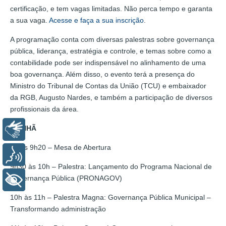
certificação, e tem vagas limitadas. Não perca tempo e garanta
a sua vaga.
Acesse e faça a sua inscrição
.
A programação conta com diversas palestras sobre governança
pública, liderança, estratégia e controle, e temas sobre como a
contabilidade pode ser indispensável no alinhamento de uma
boa governança. Além disso, o evento terá a presença do
Ministro do Tribunal de Contas da União (TCU) e embaixador
da RGB, Augusto Nardes, e também a participação de diversos
profissionais da área.
MANHÃ
Libras
9h às 9h20 – Mesa de Abertura
Voz
9h30 às 10h – Palestra: Lançamento do Programa Nacional de
Governança Pública (PRONAGOV)
+ Acessibilidade
10h às 11h – Palestra Magna: Governança Pública Municipal –
Transformando administração