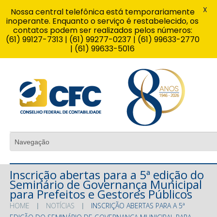
X
Nossa central telefônica está temporariamente
inoperante. Enquanto o serviço é restabelecido, os
contatos podem ser realizados pelos números:
(61) 99127-7313 | (61) 99277-0237 | (61) 99633-2770
| (61) 99633-5016
Inscrição abertas para a 5ª edição do
Seminário de Governança Municipal
para Prefeitos e Gestores Públicos
HOME
NOTÍCIAS
INSCRIÇÃO ABERTAS PARA A 5ª