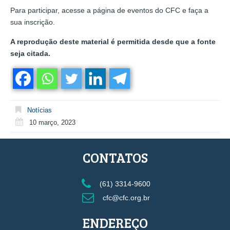
Para participar, acesse a página de eventos do CFC e faça a
sua inscrição.
A reprodução deste material é permitida desde que a fonte
seja citada.
Notícias
10 março, 2023
CONTATOS
(61) 3314-9600
cfc@cfc.org.br
ENDEREÇO