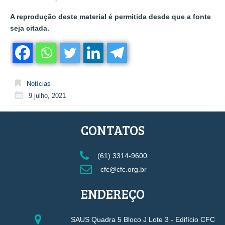
A reprodução deste material é permitida desde que a fonte
seja citada.
Notícias
9 julho, 2021
CONTATOS
(61) 3314-9600
cfc@cfc.org.br
ENDEREÇO
SAUS Quadra 5 Bloco J Lote 3 - Edifício CFC