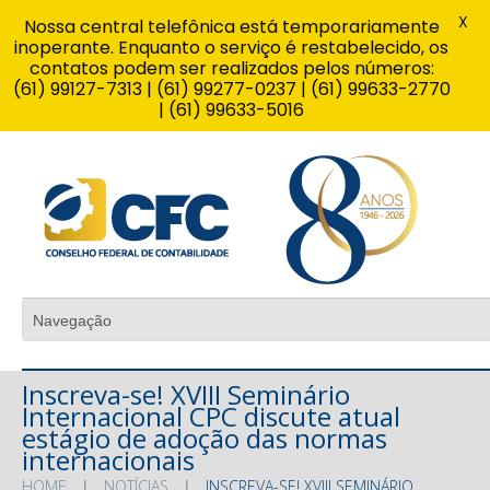
X
Nossa central telefônica está temporariamente
inoperante. Enquanto o serviço é restabelecido, os
contatos podem ser realizados pelos números:
(61) 99127-7313 | (61) 99277-0237 | (61) 99633-2770
| (61) 99633-5016
Inscreva-se! XVIII Seminário
Internacional CPC discute atual
estágio de adoção das normas
internacionais
HOME
NOTÍCIAS
INSCREVA-SE! XVIII SEMINÁRIO