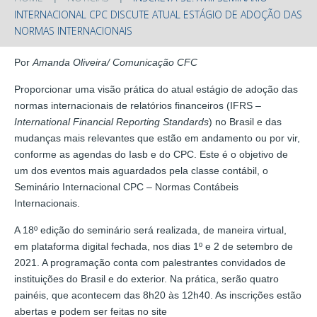
INTERNACIONAL CPC DISCUTE ATUAL ESTÁGIO DE ADOÇÃO DAS
NORMAS INTERNACIONAIS
Por
Amanda Oliveira/ Comunicação CFC
Proporcionar uma visão prática do atual estágio de adoção das
normas internacionais de relatórios financeiros (IFRS –
International Financial Reporting Standards
) no Brasil e das
mudanças mais relevantes que estão em andamento ou por vir,
conforme as agendas do Iasb e do CPC. Este é o objetivo de
um dos eventos mais aguardados pela classe contábil, o
Seminário Internacional CPC – Normas Contábeis
Internacionais.
A 18º edição do seminário será realizada, de maneira virtual,
em plataforma digital fechada, nos dias 1º e 2 de setembro de
2021. A programação conta com palestrantes convidados de
instituições do Brasil e do exterior. Na prática, serão quatro
painéis, que acontecem das 8h20 às 12h40. As inscrições estão
abertas e podem ser feitas no site