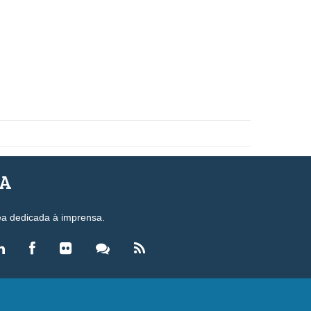
SA
ea dedicada à imprensa.