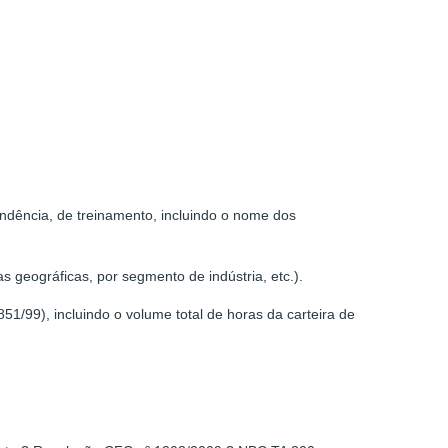
ndência, de treinamento, incluindo o nome dos
s geográficas, por segmento de indústria, etc.).
51/99), incluindo o volume total de horas da carteira de