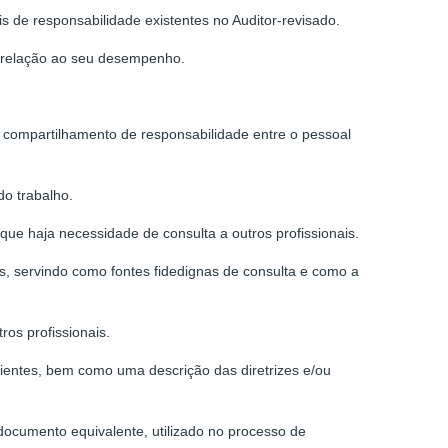
s de responsabilidade existentes no Auditor-revisado.
m relação ao seu desempenho.
 compartilhamento de responsabilidade entre o pessoal
do trabalho.
que haja necessidade de consulta a outros profissionais.
s, servindo como fontes fidedignas de consulta e como a
os profissionais.
clientes, bem como uma descrição das diretrizes e/ou
ocumento equivalente, utilizado no processo de