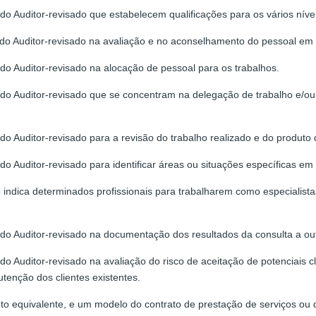
do Auditor-revisado que estabelecem qualificações para os vários nívei
s do Auditor-revisado na avaliação e no aconselhamento do pessoal e
do Auditor-revisado na alocação de pessoal para os trabalhos.
 do Auditor-revisado que se concentram na delegação de trabalho e/ou
o Auditor-revisado para a revisão do trabalho realizado e do produto 
o Auditor-revisado para identificar áreas ou situações específicas em 
indica determinados profissionais para trabalharem como especialista
do Auditor-revisado na documentação dos resultados da consulta a outr
do Auditor-revisado na avaliação do risco de aceitação de potenciais 
tenção dos clientes existentes.
 equivalente, e um modelo do contrato de prestação de serviços ou d