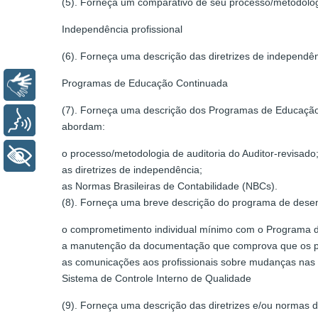
(5). Forneça um comparativo de seu processo/metodolog
Independência profissional
(6). Forneça uma descrição das diretrizes de independên
Programas de Educação Continuada
Libras
(7). Forneça uma descrição dos Programas de Educação
Voz
abordam:
o processo/metodologia de auditoria do Auditor-revisado
+ Acessibilidade
as diretrizes de independência;
as Normas Brasileiras de Contabilidade (NBCs).
(8). Forneça uma breve descrição do programa de desenv
o comprometimento individual mínimo com o Programa 
a manutenção da documentação que comprova que os prof
as comunicações aos profissionais sobre mudanças nas no
Sistema de Controle Interno de Qualidade
(9). Forneça uma descrição das diretrizes e/ou normas do