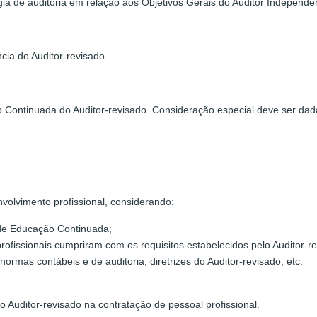
ia de auditoria em relação aos Objetivos Gerais do Auditor Indepen
cia do Auditor-revisado.
 Continuada do Auditor-revisado. Consideração especial deve ser d
;
olvimento profissional, considerando:
de Educação Continuada;
issionais cumpriram com os requisitos estabelecidos pelo Auditor-re
rmas contábeis e de auditoria, diretrizes do Auditor-revisado, etc.
 Auditor-revisado na contratação de pessoal profissional.