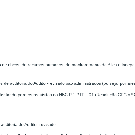
 de riscos, de recursos humanos, de monitoramento de ética e indepe
de auditoria do Auditor-revisado são administrados (ou seja, por área
 atentando para os requisitos da NBC P 1 ? IT – 01 (Resolução CFC n.º 8
uditoria do Auditor-revisado.