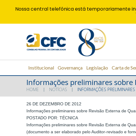
Nossa central telefônica está temporariamente in
Institucional
Governança
Legislação
Carta de Se
Informações preliminares sobre 
HOME
NOTÍCIAS
INFORMAÇÕES PRELIMINARES
26 DE DEZEMBRO DE 2012
Informações preliminares sobre Revisão Externa de Qua
POSTADO POR: TÉCNICA
Informações preliminares sobre Revisão Externa de Qua
(documento a ser elaborado pelo Auditor-revisado e forne