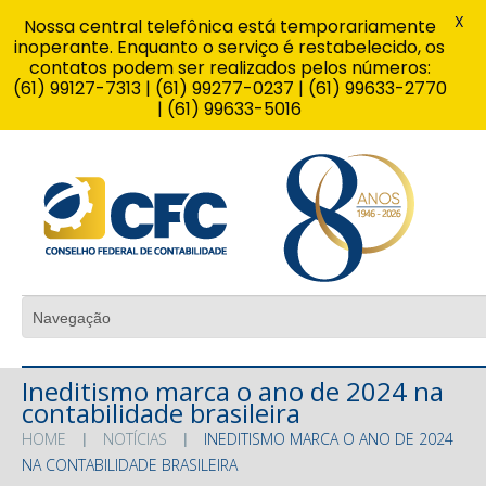
X
Nossa central telefônica está temporariamente
inoperante. Enquanto o serviço é restabelecido, os
contatos podem ser realizados pelos números:
(61) 99127-7313 | (61) 99277-0237 | (61) 99633-2770
| (61) 99633-5016
Ineditismo marca o ano de 2024 na
contabilidade brasileira
HOME
NOTÍCIAS
INEDITISMO MARCA O ANO DE 2024
NA CONTABILIDADE BRASILEIRA