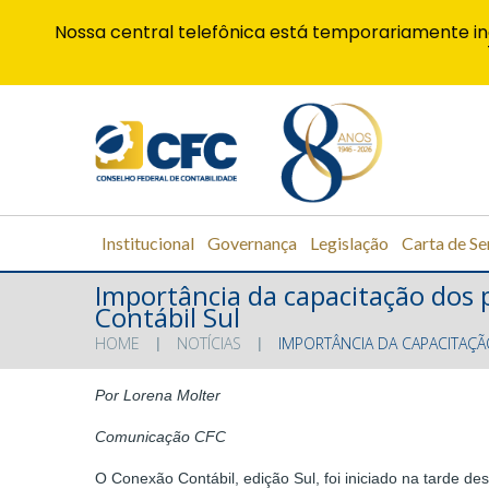
Nossa central telefônica está temporariamente in
Institucional
Governança
Legislação
Carta de Se
Importância da capacitação dos 
Contábil Sul
HOME
NOTÍCIAS
IMPORTÂNCIA DA CAPACITAÇÃ
Por Lorena Molter
Comunicação CFC
O Conexão Contábil, edição Sul, foi iniciado na tarde de