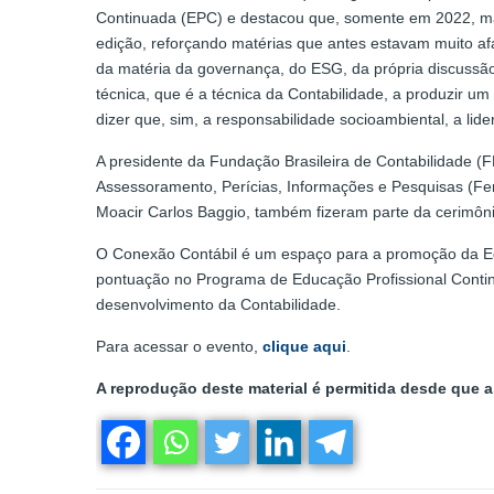
Continuada (EPC) e destacou que, somente em 2022, mai
edição, reforçando matérias que antes estavam muito af
da matéria da governança, do ESG, da própria discussão
técnica, que é a técnica da Contabilidade, a produzir u
dizer que, sim, a responsabilidade socioambiental, a lid
A presidente da Fundação Brasileira de Contabilidade (
Assessoramento, Perícias, Informações e Pesquisas (Fe
Moacir Carlos Baggio, também fizeram parte da cerimôni
O Conexão Contábil é um espaço para a promoção da Edu
pontuação no Programa de Educação Profissional Contin
desenvolvimento da Contabilidade.
Para acessar o evento,
clique aqui
.
A reprodução deste material é permitida desde que a 