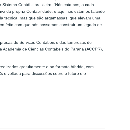
Sistema Contábil brasileiro. “Nós estamos, a cada
va da própria Contabilidade, e aqui nós estamos falando
m da técnica, mas que são argamassas, que elevam uma
 tem feito com que nós possamos construir um legado de
Empresas de Serviços Contábeis e das Empresas de
 da Academia de Ciências Contábeis do Paraná (ACCPR),
alizados gratuitamente e no formato híbrido, com
 e voltada para discussões sobre o futuro e o