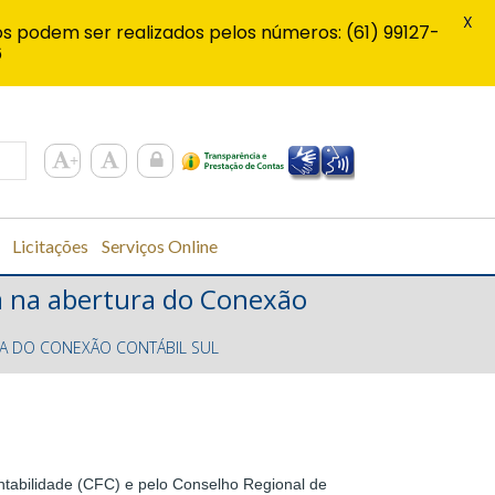
X
s podem ser realizados pelos números: (61) 99127-
6
Licitações
Serviços Online
da na abertura do Conexão
RA DO CONEXÃO CONTÁBIL SUL
Contabilidade (CFC) e pelo Conselho Regional de