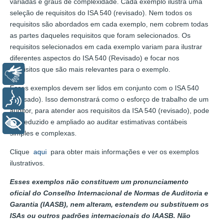
variadas e graus de complexidade. Cada exemplo ilustra uma
seleção de requisitos do ISA 540 (revisado). Nem todos os
requisitos são abordados em cada exemplo, nem cobrem todas
as partes daqueles requisitos que foram selecionados. Os
requisitos selecionados em cada exemplo variam para ilustrar
diferentes aspectos do ISA 540 (Revisado) e focar nos
requisitos que são mais relevantes para o exemplo.
Libras
Esses exemplos devem ser lidos em conjunto com o ISA 540
Voz
(revisado). Isso demonstrará como o esforço de trabalho de um
auditor, para atender aos requisitos da ISA 540 (revisado), pode
ser reduzido e ampliado ao auditar estimativas contábeis
+ Acessibilidade
simples e complexas.
Clique
aqui
para obter mais informações e ver os exemplos
ilustrativos.
Esses exemplos não constituem um pronunciamento
oficial do Conselho Internacional de Normas de Auditoria e
Garantia (IAASB), nem alteram, estendem ou substituem os
ISAs ou outros padrões internacionais do IAASB. Não