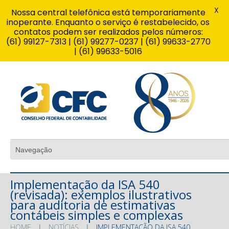
X
Nossa central telefônica está temporariamente
inoperante. Enquanto o serviço é restabelecido, os
contatos podem ser realizados pelos números:
(61) 99127-7313 | (61) 99277-0237 | (61) 99633-2770
| (61) 99633-5016
Implementação da ISA 540
(revisada): exemplos ilustrativos
para auditoria de estimativas
contábeis simples e complexas
HOME
NOTÍCIAS
IMPLEMENTAÇÃO DA ISA 540