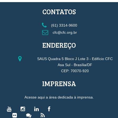
CONTATOS
(61) 3314-9600
cfc@cfc.org.br
ENDEREÇO
SAUS Quadra 5 Bloco J Lote 3 - Edifício CFC
Asa Sul - Brasília/DF
CEP: 70070-920
IMPRENSA
Acesse aqui a área dedicada à imprensa.