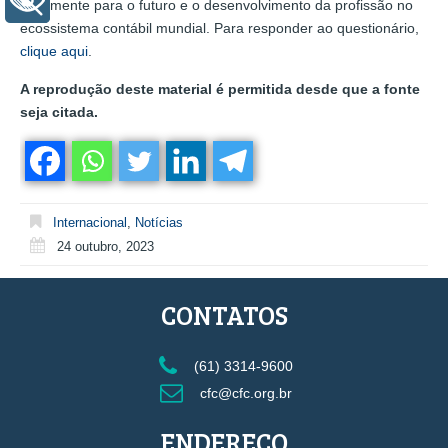
+ Acessibilidade
ativamente para o futuro e o desenvolvimento da profissão no
ecossistema contábil mundial. Para responder ao questionário,
clique aqui
.
A reprodução deste material é permitida desde que a fonte
seja citada.
Internacional
,
Notícias
24 outubro, 2023
CONTATOS
(61) 3314-9600
cfc@cfc.org.br
ENDEREÇO