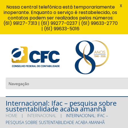
X
Nossa central telefônica está temporariamente
inoperante. Enquanto o serviço é restabelecido, os
contatos podem ser realizados pelos números:
(61) 99127-7313 | (61) 99277-0237 | (61) 99633-2770
| (61) 99633-5016
Internacional: Ifac – pesquisa sobre
sustentabilidade acaba amanhã
HOME
INTERNACIONAL
INTERNACIONAL: IFAC –
PESQUISA SOBRE SUSTENTABILIDADE ACABA AMANHÃ