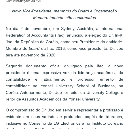
Com informações da IFAC
Novo Vice-Presidente, membros do Board e Organização
Membro também são confirmados
No dia 2 de novembro, em Sydney, Austrália, a International
Federation of Accountants (Ifac), anunciou a eleição do Dr. In-Ki
Joo, da República da Coréia, como seu Presidente da entidade.
Membro do
board
da Ifac 2016, como vice-presidente, Dr. Joo
terá até novembro de 2020.
Segundo documento oficial divulgado pela Ifac, o novo
presidente é uma expressiva voz da liderança acadêmica da
contabilidade e, atualmente, é professor emérito de
contabilidade na Yonsei University School of Business, na
Coréia. Anteriormente, Dr. Joo foi reitor da University College e
reitor de Assuntos Acadêmicos da Yonsei University.
O compromisso do Dr. Joo em servir e representar a profissão é
evidente em seus variados e profundos papéis de liderança,
inclusive no Conselho da LG Electronics e no Instituto Coreano