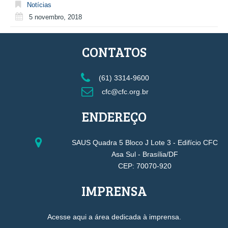
Notícias
5 novembro, 2018
CONTATOS
(61) 3314-9600
cfc@cfc.org.br
ENDEREÇO
SAUS Quadra 5 Bloco J Lote 3 - Edifício CFC
Asa Sul - Brasília/DF
CEP: 70070-920
IMPRENSA
Acesse aqui a área dedicada à imprensa.