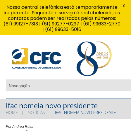
X
Nossa central telefônica está temporariamente
inoperante. Enquanto o serviço é restabelecido, os
contatos podem ser realizados pelos números:
(61) 99127-7313 | (61) 99277-0237 | (61) 99633-2770
| (61) 99633-5016
Ifac nomeia novo presidente
HOME
NOTÍCIAS
IFAC NOMEIA NOVO PRESIDENTE
Por Andréa Rosa