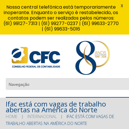
X
Nossa central telefônica está temporariamente
inoperante. Enquanto o serviço é restabelecido, os
contatos podem ser realizados pelos números:
(61) 99127-7313 | (61) 99277-0237 | (61) 99633-2770
| (61) 99633-5016
Ifac está com vagas de trabalho
abertas na América do Norte
HOME
INTERNACIONAL
IFAC ESTÁ COM VAGAS DE
TRABALHO ABERTAS NA AMÉRICA DO NORTE