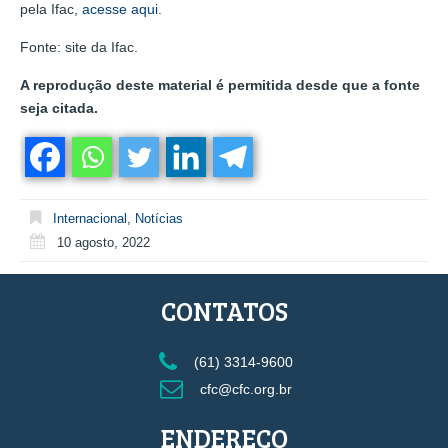
pela Ifac,
acesse aqui
.
Fonte: site da Ifac.
A reprodução deste material é permitida desde que a fonte
seja citada.
Internacional
,
Notícias
10 agosto, 2022
CONTATOS
(61) 3314-9600
cfc@cfc.org.br
ENDEREÇO