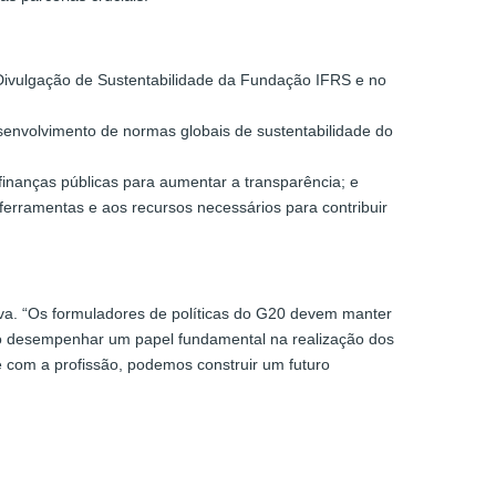
Divulgação de Sustentabilidade da Fundação IFRS e no
esenvolvimento de normas globais de sustentabilidade do
s finanças públicas para aumentar a transparência; e
rramentas e aos recursos necessários para contribuir
iva. “Os formuladores de políticas do G20 devem manter
 ao desempenhar um papel fundamental na realização dos
com a profissão, podemos construir um futuro