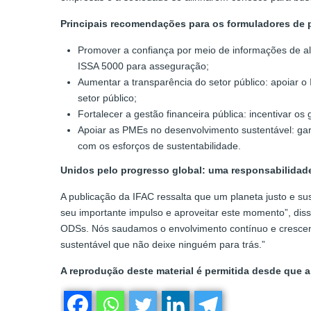
Principais recomendações para os formuladores de p
Promover a confiança por meio de informações de a
ISSA 5000 para asseguração;
Aumentar a transparência do setor público: apoiar o
setor público;
Fortalecer a gestão financeira pública: incentivar os
Apoiar as PMEs no desenvolvimento sustentável: ga
com os esforços de sustentabilidade.
Unidos pelo progresso global: uma responsabilidade
A publicação da IFAC ressalta que um planeta justo e s
seu importante impulso e aproveitar este momento”, dis
ODSs. Nós saudamos o envolvimento contínuo e crescent
sustentável que não deixe ninguém para trás.”
A reprodução deste material é permitida desde que a 