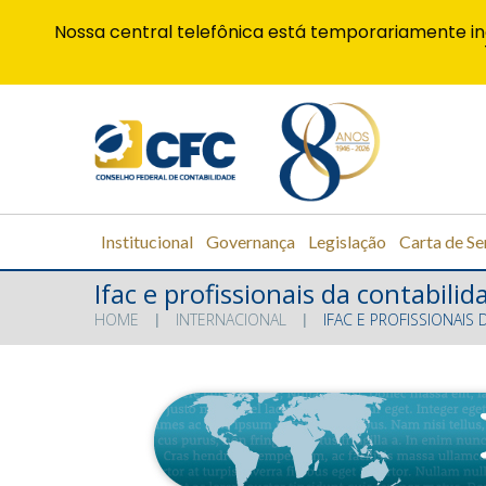
Nossa central telefônica está temporariamente in
Institucional
Governança
Legislação
Carta de Se
Ifac e profissionais da contabil
HOME
INTERNACIONAL
IFAC E PROFISSIONAIS