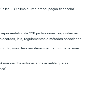
ública - “O clima é uma preocupação financeira” -,
 representativo de 228 profissionais respondeu ao
 acordos, leis, regulamentos e métodos associados.
erto ponto, mas desejam desempenhar um papel mais
A maioria dos entrevistados acredita que as
sco”.