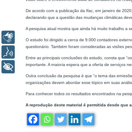
De acordo com a publicação da Ifac, em janeiro de 2020,
declarando que a questão das mudanças climáticas deve r
A pesquisa atual mostra que ainda há muito trabalho a ser
Libras
O estudo foi dirigido a cerca de 9.000 contadores exte
questionário. Também foram consideradas as visões pes
Voz
Entre as principais conclusões do estudo, consta que 
importante. A maioria espera que a oferta de serviços n
+ Acessibilidade
Outra conclusão da pesquisa é que “o tema das emissões
organizações devem abordar esse tópico em suas análises
Para conhecer todos os resultados encontrados na pesqu
A reprodução deste material é permitida desde que a 