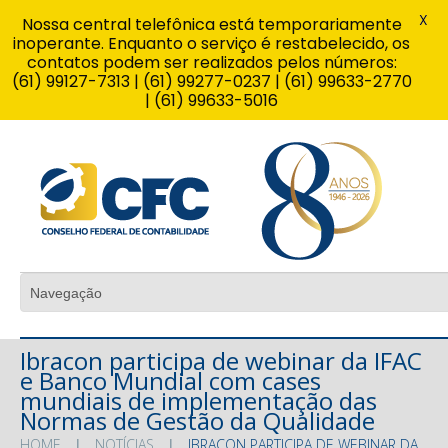
X
Nossa central telefônica está temporariamente
inoperante. Enquanto o serviço é restabelecido, os
contatos podem ser realizados pelos números:
(61) 99127-7313 | (61) 99277-0237 | (61) 99633-2770
| (61) 99633-5016
Ibracon participa de webinar da IFAC
e Banco Mundial com cases
mundiais de implementação das
Normas de Gestão da Qualidade
HOME
NOTÍCIAS
IBRACON PARTICIPA DE WEBINAR DA