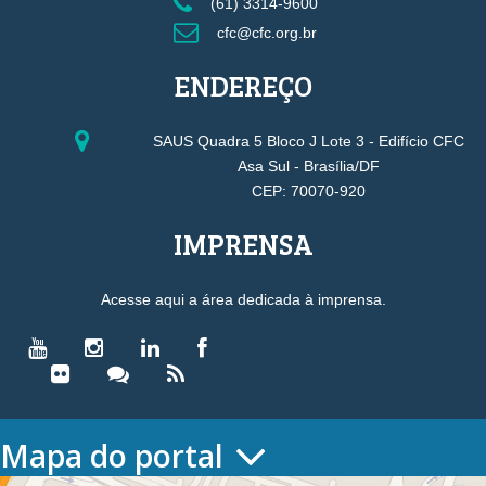
(61) 3314-9600
cfc@cfc.org.br
ENDEREÇO
SAUS Quadra 5 Bloco J Lote 3 - Edifício CFC
Asa Sul - Brasília/DF
CEP: 70070-920
IMPRENSA
Acesse aqui a área dedicada à imprensa.
Mapa do portal