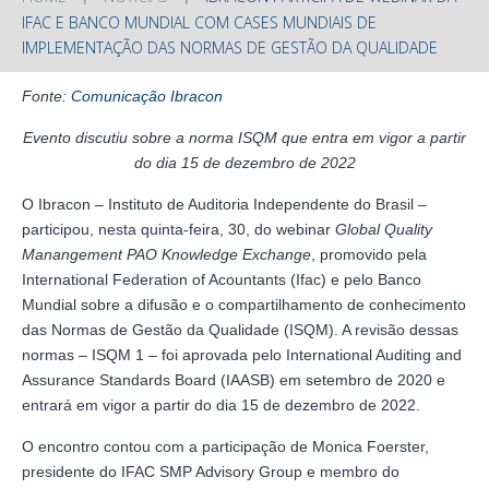
IFAC E BANCO MUNDIAL COM CASES MUNDIAIS DE
IMPLEMENTAÇÃO DAS NORMAS DE GESTÃO DA QUALIDADE
Fonte:
Comunicação Ibracon
Evento discutiu sobre a norma ISQM que entra em vigor a partir
do dia 15 de dezembro de 2022
O Ibracon – Instituto de Auditoria Independente do Brasil –
participou, nesta quinta-feira, 30, do webinar
Global Quality
Manangement PAO Knowledge Exchange
, promovido pela
International Federation of Acountants (Ifac) e pelo Banco
Mundial sobre a difusão e o compartilhamento de conhecimento
das Normas de Gestão da Qualidade (ISQM). A revisão dessas
normas – ISQM 1 – foi aprovada pelo International Auditing and
Assurance Standards Board (IAASB) em setembro de 2020 e
entrará em vigor a partir do dia 15 de dezembro de 2022.
O encontro contou com a participação de Monica Foerster,
presidente do IFAC SMP Advisory Group e membro do