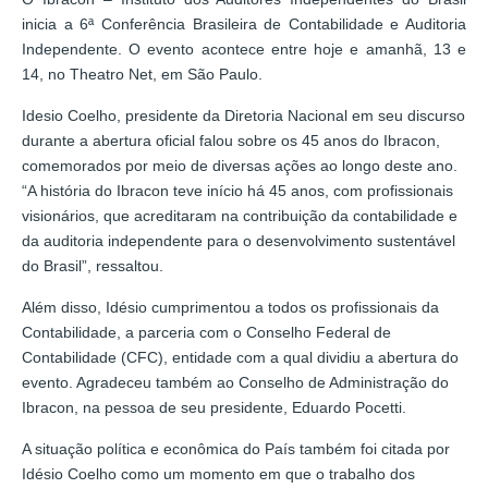
inicia a 6ª Conferência Brasileira de Contabilidade e Auditoria
Independente. O evento acontece entre hoje e amanhã, 13 e
14, no Theatro Net, em São Paulo.
Idesio Coelho, presidente da Diretoria Nacional em seu discurso
durante a abertura oficial falou sobre os 45 anos do Ibracon,
comemorados por meio de diversas ações ao longo deste ano.
“A história do Ibracon teve início há 45 anos, com profissionais
visionários, que acreditaram na contribuição da contabilidade e
da auditoria independente para o desenvolvimento sustentável
do Brasil”, ressaltou.
Além disso, Idésio cumprimentou a todos os profissionais da
Contabilidade, a parceria com o Conselho Federal de
Contabilidade (CFC), entidade com a qual dividiu a abertura do
evento. Agradeceu também ao Conselho de Administração do
Ibracon, na pessoa de seu presidente, Eduardo Pocetti.
A situação política e econômica do País também foi citada por
Idésio Coelho como um momento em que o trabalho dos