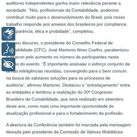
auditores independentes ganha maior relevância perante a
sociedade. “Nós, profissionais da Contabilidade, podemos
contribuir muito para o desenvolvimento do Brasil, pois nosso
trabalho responde aos anseios dos brasileiros por compliance,
transparência, ética e probidade”, completou.
Libras
Em seu discurso, o presidente do Conselho Federal de
Voz
Contabilidade (CFC), José Martonio Alves Coelho, parabenizou
o Ibracon pelo aumento no número de participantes nesta
edição do evento. “É importante assinalar o esforço conjunto de
+ Acessibilidade
tantas inteligências reunidas, convergindo para o bem comum
na busca de salutares soluções para os processos de
auditoria”, afirmou Martonio. Destacou o “entrelaçamento” entre
as entidades e lembrou a realização do 20º Congresso
Brasileiro de Contabilidade, que será realizado em setembro
deste ano, como mais uma importante oportunidade de
atualização profissional e para o fortalecimento da profissão.
A abertura da Conferência também foi marcada pela mensagem
deixada pelo presidente da Comissão de Valores Mobiliários