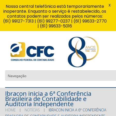
X
Nossa central telefônica está temporariamente
inoperante. Enquanto o serviço é restabelecido, os
contatos podem ser realizados pelos números:
(61) 99127-7313 | (61) 99277-0237 | (61) 99633-2770
| (61) 99633-5016
Ibracon inicia a 6ª Conferência
Brasileira de Contabilidade e
Auditoria Independente
HOME
NOTÍCIAS
IBRACON INICIA A 6ª CONFERÊNCIA