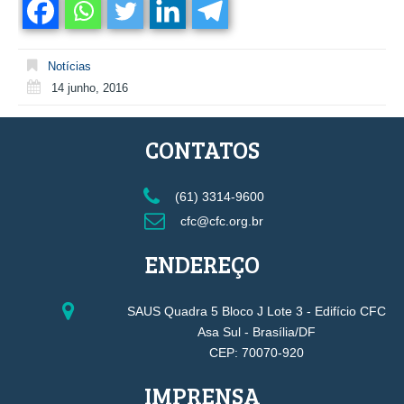
Notícias
14 junho, 2016
CONTATOS
(61) 3314-9600
cfc@cfc.org.br
ENDEREÇO
SAUS Quadra 5 Bloco J Lote 3 - Edifício CFC
Asa Sul - Brasília/DF
CEP: 70070-920
IMPRENSA