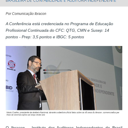
BRASILEIRA DE CONTABILIDADE E AUDITORIA INDEPENDENTE
Por Comunicação Ibracon
A Conferência está credenciada no Programa de Educação
Profissional Continuada do CFC: QTG, CMN e Susep: 14
pontos - Prep: 3,5 pontos e IBGC: 5 pontos
O Ibracon – Instituto dos Auditores Independentes do Brasil