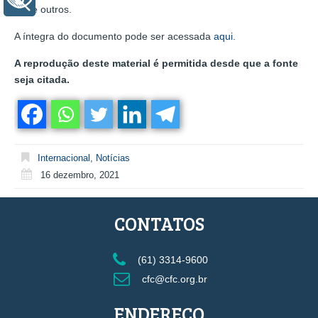
+ Acessibilidade
entre outros.
A íntegra do documento pode ser acessada
aqui.
A reprodução deste material é permitida desde que a fonte
seja citada.
Internacional
,
Notícias
16 dezembro, 2021
CONTATOS
(61) 3314-9600
cfc@cfc.org.br
ENDEREÇO