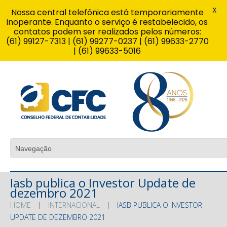
X
Nossa central telefônica está temporariamente
inoperante. Enquanto o serviço é restabelecido, os
contatos podem ser realizados pelos números:
(61) 99127-7313 | (61) 99277-0237 | (61) 99633-2770
| (61) 99633-5016
Iasb publica o Investor Update de
dezembro 2021
HOME
INTERNACIONAL
IASB PUBLICA O INVESTOR
UPDATE DE DEZEMBRO 2021