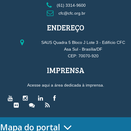
(61) 3314-9600
cfc@cfc.org.br
ENDEREÇO
SAUS Quadra 5 Bloco J Lote 3 - Edifício CFC
Asa Sul - Brasília/DF
CEP: 70070-920
IMPRENSA
Acesse aqui a área dedicada à imprensa.
Mapa do portal