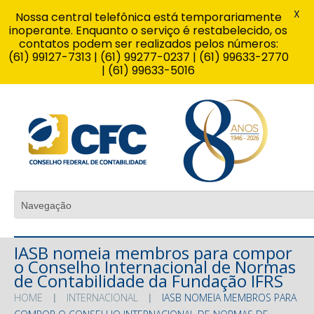
X
Nossa central telefônica está temporariamente
inoperante. Enquanto o serviço é restabelecido, os
contatos podem ser realizados pelos números:
(61) 99127-7313 | (61) 99277-0237 | (61) 99633-2770
| (61) 99633-5016
IASB nomeia membros para compor
o Conselho Internacional de Normas
de Contabilidade da Fundação IFRS
HOME
INTERNACIONAL
IASB NOMEIA MEMBROS PARA