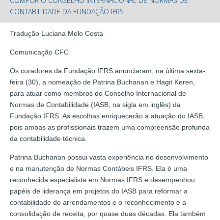
COMPOR O CONSELHO INTERNACIONAL DE NORMAS DE
CONTABILIDADE DA FUNDAÇÃO IFRS
Tradução Luciana Melo Costa
Comunicação CFC
Os curadores da Fundação IFRS anunciaram, na última sexta-
feira (30), a nomeação de Patrina Buchanan e Hagit Keren,
para atuar como membros do Conselho Internacional de
Normas de Contabilidade (IASB, na sigla em inglês) da
Fundação IFRS. As escolhas enriquecerão a atuação do IASB,
pois ambas as profissionais trazem uma compreensão profunda
da contabilidade técnica.
Patrina Buchanan possui vasta experiência no desenvolvimento
e na manutenção de Normas Contábeis IFRS. Ela é uma
reconhecida especialista em Normas IFRS e desempenhou
papéis de liderança em projetos do IASB para reformar a
contabilidade de arrendamentos e o reconhecimento e a
consolidação de receita, por quase duas décadas. Ela também