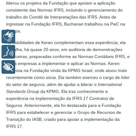
liderou os projetos da Fundação que apoiam a aplicação
consistente das Normas IFRS, incluindo o gerenciamento do
trabalho do Comitê de Interpretações das IFRS. Antes de
ingressar na Fundação IFRS, Buchanan trabalhou na PwC na
Europa.
Libras
As habilidades de Keren complementam essa experiência; ela
trabalha, há quase 20 anos, em auditoria de demonstrações
Voz
financeiras, preparadas conforme as Normas Contábeis IFRS, e
ajuda empresas a implementar e aplicar as Normas. Keren
+ Acessibilidade
ingressa na Fundação vinda da KPMG Israel, onde atuou mais
recentemente como sócia. Ela também exerceu o cargo de líder
do setor de seguros, além de ajudar a liderar o
International
Standards Group
da KPMG. Ela traz conhecimento e
experiência na implementação da IFRS 17 Contratos de
Seguros. Anteriormente, ela foi destacada para a Fundação
IFRS para estabelecer e gerenciar o Grupo de Recursos de
Transição do IASB, criado para apoiar a implementação da
IFRS 17.