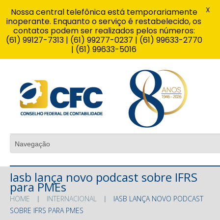
X
Nossa central telefônica está temporariamente
inoperante. Enquanto o serviço é restabelecido, os
contatos podem ser realizados pelos números:
(61) 99127-7313 | (61) 99277-0237 | (61) 99633-2770
| (61) 99633-5016
Iasb lança novo podcast sobre IFRS
para PMEs
HOME
INTERNACIONAL
IASB LANÇA NOVO PODCAST
SOBRE IFRS PARA PMES