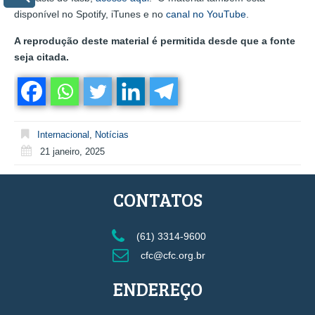
disponível no Spotify, iTunes e no
canal no YouTube
.
A reprodução deste material é permitida desde que a fonte
seja citada.
Internacional
,
Notícias
21 janeiro, 2025
CONTATOS
(61) 3314-9600
cfc@cfc.org.br
ENDEREÇO