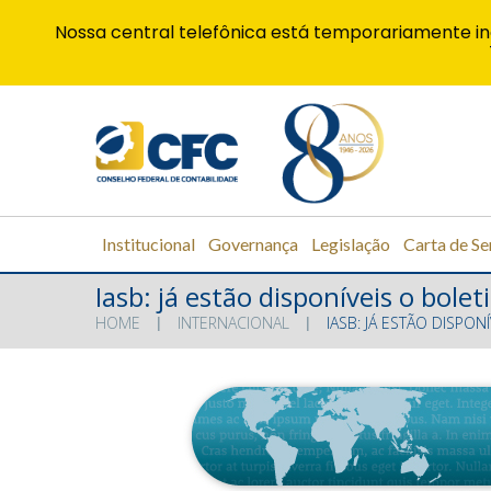
Nossa central telefônica está temporariamente in
Institucional
Governança
Legislação
Carta de Se
Iasb: já estão disponíveis o bolet
HOME
INTERNACIONAL
IASB: JÁ ESTÃO DISPON