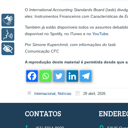
O
International Accounting Standards Board
(Iasb) divul
eles: Instrumentos Financeiros com Características de
E
Libras
Também já estão disponíveis todos os assuntos debatid
disponível no Spotify, no iTunes e no
YouTube
.
Voz
Por Simone Kuperchmit, com informações do Iasb
+ Acessibilidade
Comunicação CFC
A reprodução deste material é permitida desde que a 
Internacional
,
Notícias
28 abril, 2026
CONTATOS
ENDERE