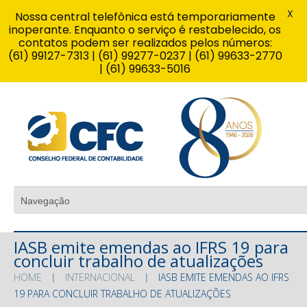
X
Nossa central telefônica está temporariamente
inoperante. Enquanto o serviço é restabelecido, os
contatos podem ser realizados pelos números:
(61) 99127-7313 | (61) 99277-0237 | (61) 99633-2770
| (61) 99633-5016
IASB emite emendas ao IFRS 19 para
concluir trabalho de atualizações
HOME
INTERNACIONAL
IASB EMITE EMENDAS AO IFRS
19 PARA CONCLUIR TRABALHO DE ATUALIZAÇÕES