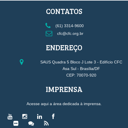
CONTATOS
(61) 3314-9600
cfc@cfc.org.br
ENDEREÇO
SAUS Quadra 5 Bloco J Lote 3 - Edifício CFC
Asa Sul - Brasília/DF
CEP: 70070-920
IMPRENSA
Acesse aqui a área dedicada à imprensa.