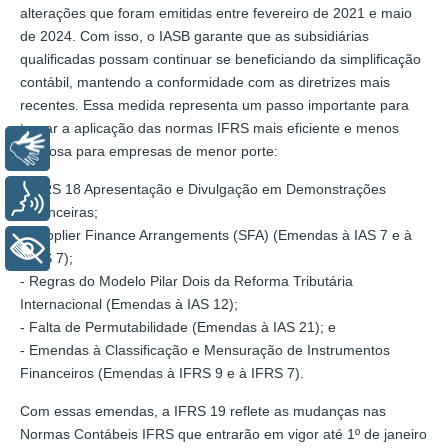
alterações que foram emitidas entre fevereiro de 2021 e maio
de 2024. Com isso, o IASB garante que as subsidiárias
qualificadas possam continuar se beneficiando da simplificação
contábil, mantendo a conformidade com as diretrizes mais
recentes. Essa medida representa um passo importante para
tornar a aplicação das normas IFRS mais eficiente e menos
Libras
onerosa para empresas de menor porte:
- IFRS 18 Apresentação e Divulgação em Demonstrações
Voz
Financeiras;
- Supplier Finance Arrangements (SFA) (Emendas à IAS 7 e à
+ Acessibilidade
IFRS 7);
- Regras do Modelo Pilar Dois da Reforma Tributária
Internacional (Emendas à IAS 12);
- Falta de Permutabilidade (Emendas à IAS 21); e
- Emendas à Classificação e Mensuração de Instrumentos
Financeiros (Emendas à IFRS 9 e à IFRS 7).
Com essas emendas, a IFRS 19 reflete as mudanças nas
Normas Contábeis IFRS que entrarão em vigor até 1º de janeiro