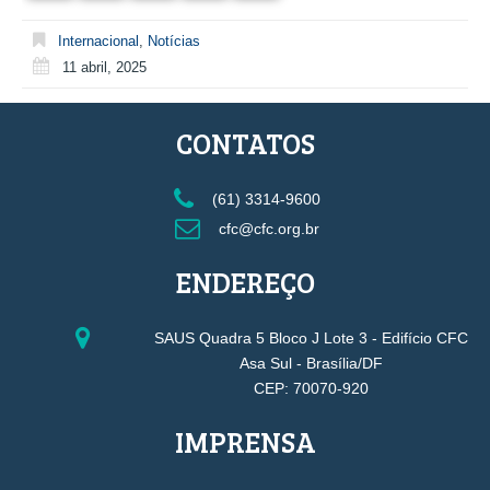
Internacional
,
Notícias
11 abril, 2025
CONTATOS
(61) 3314-9600
cfc@cfc.org.br
ENDEREÇO
SAUS Quadra 5 Bloco J Lote 3 - Edifício CFC
Asa Sul - Brasília/DF
CEP: 70070-920
IMPRENSA