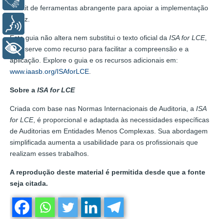
um kit de ferramentas abrangente para apoiar a implementação
eficaz.
Voz
Este guia não altera nem substitui o texto oficial da
ISA for LCE
,
+ Acessibilidade
mas serve como recurso para facilitar a compreensão e a
aplicação. Explore o guia e os recursos adicionais em:
www.iaasb.org/ISAforLCE
.
Sobre a
ISA for LCE
Criada com base nas Normas Internacionais de Auditoria, a
ISA
for LCE
, é proporcional e adaptada às necessidades específicas
de Auditorias em Entidades Menos Complexas. Sua abordagem
simplificada aumenta a usabilidade para os profissionais que
realizam esses trabalhos.
A reprodução deste material é permitida desde que a fonte
seja citada.