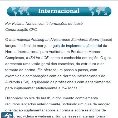
Por Poliana Nunes, com informações do Iaasb
Comunicação CFC
O
International Auditing and Assurance Standards Board
(Iaasb)
lançou, no final de março, o
guia de implementação inicial
da
Norma Internacional para Auditoria em Entidades Menos
Complexas, a
ISA for LCE
, como é conhecida em inglês. O guia
apresenta uma visão geral dos conceitos, da estrutura e do
formato da norma. Ele oferece um passo a passo, com
exemplos e comparações com as Normas Internacionais de
Auditoria (ISA), equipando os profissionais com as ferramentas
para implementar efetivamente a
ISA for LCE
.
Disponível no site do Iaasb, o documento complementa
recursos lançados anteriormente, incluindo um guia de adoção,
orientação suplementar sobre a norma e sobre relatórios de
auditores, vídeos e webinars. Juntos, esses materiais formam
Libras