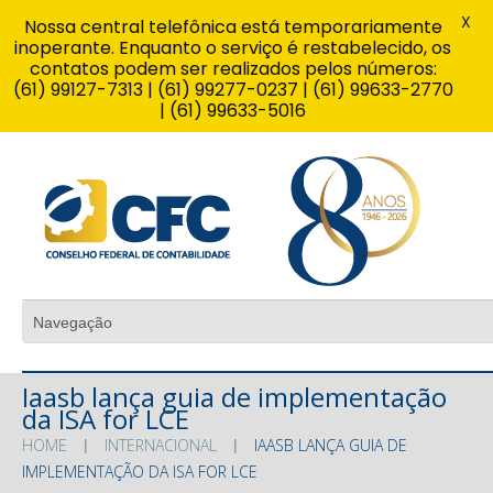
X
Nossa central telefônica está temporariamente
inoperante. Enquanto o serviço é restabelecido, os
contatos podem ser realizados pelos números:
(61) 99127-7313 | (61) 99277-0237 | (61) 99633-2770
| (61) 99633-5016
Iaasb lança guia de implementação
da ISA for LCE
HOME
INTERNACIONAL
IAASB LANÇA GUIA DE
IMPLEMENTAÇÃO DA ISA FOR LCE