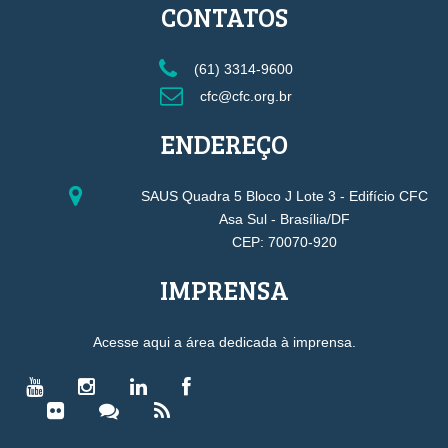
CONTATOS
(61) 3314-9600
cfc@cfc.org.br
ENDEREÇO
SAUS Quadra 5 Bloco J Lote 3 - Edifício CFC
Asa Sul - Brasília/DF
CEP: 70070-920
IMPRENSA
Acesse aqui a área dedicada à imprensa.