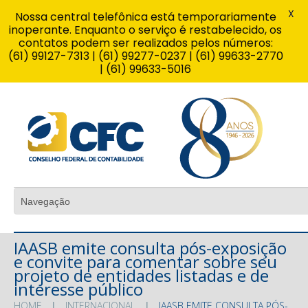
X
Nossa central telefônica está temporariamente
inoperante. Enquanto o serviço é restabelecido, os
contatos podem ser realizados pelos números:
(61) 99127-7313 | (61) 99277-0237 | (61) 99633-2770
| (61) 99633-5016
IAASB emite consulta pós-exposição
e convite para comentar sobre seu
projeto de entidades listadas e de
interesse público
HOME
INTERNACIONAL
IAASB EMITE CONSULTA PÓS-