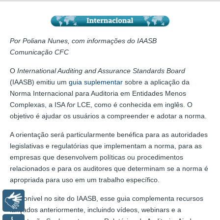
Por Poliana Nunes, com informações do IAASB
Comunicação CFC
O
International Auditing and Assurance Standards Board
(IAASB) emitiu um
guia suplementar
sobre a aplicação da
Norma Internacional para Auditoria em Entidades Menos
Complexas, a ISA
for
LCE, como é conhecida em inglês. O
objetivo é ajudar os usuários a compreender e adotar a norma.
A orientação será particularmente benéfica para as autoridades
legislativas e regulatórias que implementam a norma, para as
empresas que desenvolvem políticas ou procedimentos
relacionados e para os auditores que determinam se a norma é
apropriada para uso em um trabalho específico.
Disponível no site do IAASB, esse guia complementa recursos
Libras
lançados anteriormente, incluindo vídeos, webinars e a