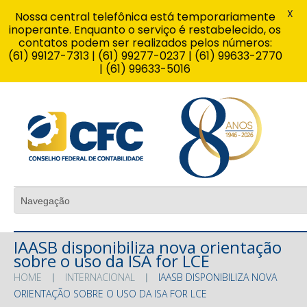
X
Nossa central telefônica está temporariamente
inoperante. Enquanto o serviço é restabelecido, os
contatos podem ser realizados pelos números:
(61) 99127-7313 | (61) 99277-0237 | (61) 99633-2770
| (61) 99633-5016
IAASB disponibiliza nova orientação
sobre o uso da ISA for LCE
HOME
INTERNACIONAL
IAASB DISPONIBILIZA NOVA
ORIENTAÇÃO SOBRE O USO DA ISA FOR LCE