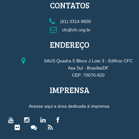
CONTATOS
(61) 3314-9600
cfc@cfc.org.br
ENDEREÇO
SAUS Quadra 5 Bloco J Lote 3 - Edifício CFC
Asa Sul - Brasília/DF
CEP: 70070-920
IMPRENSA
Acesse aqui a área dedicada à imprensa.