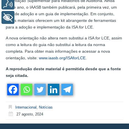
Orientação Suplementar para Relatórios de Auditoria. Ainda
Voz
neste ano, o IAASB também publicará, pela primeira vez, um
guia de adoção e um guia de implementação. Em conjunto,
+ Acessibilidade
esses materiais oferecem um kit abrangente de ferramentas
para a adoção e implementação da ISA
for
LCE.
A nova orientação não altera nem substitui a ISA
for
LCE, assim
como a leitura do guia não substitui a leitura da norma
completa. Para obter mais informações e acessar a nova
orientação, visite:
www.iaasb.org/ISAforLCE
.
A reprodução deste material é permitida desde que a fonte
seja citada.
Internacional
,
Notícias
27 agosto, 2024