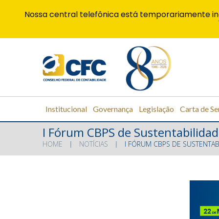
Nossa central telefônica está temporariamente in
Institucional
Governança
Legislação
Carta de Se
I Fórum CBPS de Sustentabilidad
HOME
NOTÍCIAS
I FÓRUM CBPS DE SUSTENTAB