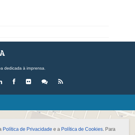
SA
ea dedicada à imprensa.
LEGISLAÇÃO
eis
ecretos-Lei
 a
Política de Privacidade
e a
Política de Cookies
. Para
esoluções