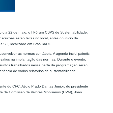
o dia 22 de maio, o I Fórum CBPS de Sustentabilidade.
crições serão feitas no local, antes do início da
s Sul, localizado em Brasília/DF.
desenvolver as normas contábeis. A agenda inclui painéis
esafios na implantação das normas. Durante o evento,
suntos trabalhados nessa parte da programação serão:
iência de vários relatórios de sustentabilidade
ente do CFC, Aécio Prado Dantas Júnior; do presidente
te da Comissão de Valores Mobiliários (CVM), João