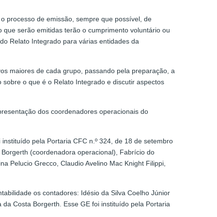
o o processo de emissão, sempre que possível, de
 que serão emitidas terão o cumprimento voluntário ou
 do Relato Integrado para várias entidades da
tivos maiores de cada grupo, passando pela preparação, a
sobre o que é o Relato Integrado e discutir aspectos
apresentação dos coordenadores operacionais do
 instituído pela Portaria CFC n.º 324, de 18 de setembro
 Borgerth (coordenadora operacional), Fabrício do
na Pelucio Grecco, Claudio Avelino Mac Knight Filippi,
bilidade os contadores: Idésio da Silva Coelho Júnior
da Costa Borgerth. Esse GE foi instituído pela Portaria