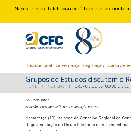
Nossa central telefônica está temporariamente in
Institucional
Governança
Legislação
Carta de Se
Grupos de Estudos discutem o R
HOME
NOTÍCIAS
GRUPOS DE ESTUDOS DISCUT
Por Daniel Bruce
Estagiário sob supervisão da Comunicação do CFC
Nesta terça (19), na sede do Conselho Regional de Conta
Regulamentação do Relato Integrado com os membros do