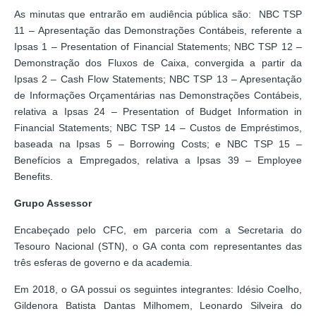
As minutas que entrarão em audiência pública são: NBC TSP
11 – Apresentação das Demonstrações Contábeis, referente a
Ipsas 1 – Presentation of Financial Statements; NBC TSP 12 –
Demonstração dos Fluxos de Caixa, convergida a partir da
Ipsas 2 – Cash Flow Statements; NBC TSP 13 – Apresentação
de Informações Orçamentárias nas Demonstrações Contábeis,
relativa a Ipsas 24 – Presentation of Budget Information in
Financial Statements; NBC TSP 14 – Custos de Empréstimos,
baseada na Ipsas 5 – Borrowing Costs; e NBC TSP 15 –
Benefícios a Empregados, relativa a Ipsas 39 – Employee
Benefits.
Grupo Assessor
Encabeçado pelo CFC, em parceria com a Secretaria do
Tesouro Nacional (STN), o GA conta com representantes das
três esferas de governo e da academia.
Em 2018, o GA possui os seguintes integrantes: Idésio Coelho,
Gildenora Batista Dantas Milhomem, Leonardo Silveira do