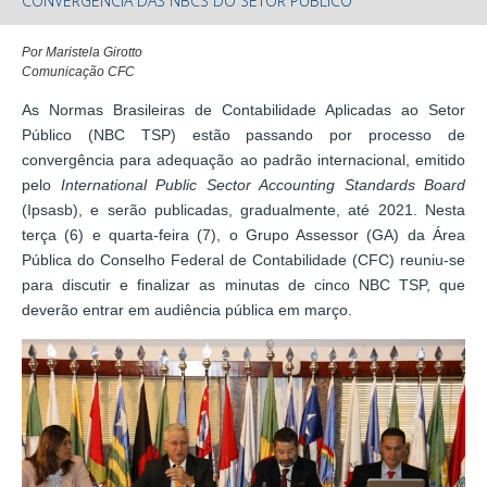
CONVERGÊNCIA DAS NBCS DO SETOR PÚBLICO
Por Maristela Girotto
Comunicação CFC
As Normas Brasileiras de Contabilidade Aplicadas ao Setor
Público (NBC TSP) estão passando por processo de
convergência para adequação ao padrão internacional, emitido
pelo
International Public Sector Accounting Standards Board
(Ipsasb), e serão publicadas, gradualmente, até 2021. Nesta
terça (6) e quarta-feira (7), o Grupo Assessor (GA) da Área
Pública do Conselho Federal de Contabilidade (CFC) reuniu-se
para discutir e finalizar as minutas de cinco NBC TSP, que
deverão entrar em audiência pública em março.