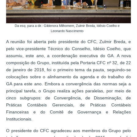
Da esq. para a dir.: Gildenora Milhomem, Zulmir Breda, Idésio Coelho e
Leonardo Nascimento
A reunião foi aberta pelo presidente do CFC, Zulmir Breda, e
pelo vice-presidente Técnico do Conselho, Idésio Coelho, que
assumiu, este ano, a coordenação executiva do GA. A nova
composição do Grupo, instituída pela Portaria CFC nº 32, de 22
de janeiro de 2018, foi o primeiro tema da pauta, seguindo-se
colocações sobre o alinhamento da agenda e do trabalho do
GA para este ano. Embora a convergência das normas seja a
principal tarefa, o Grupo realiza ações paralelas, por meio de
cinco subgrupos: de Convergência, de Disseminação, de
Práticas Contábeis Gerenciais, de Práticas Contábeis
Financeiras e do Comitê de Governança e Relações
Institucionais.
O presidente do CFC agradeceu aos membros do Grupo pelo