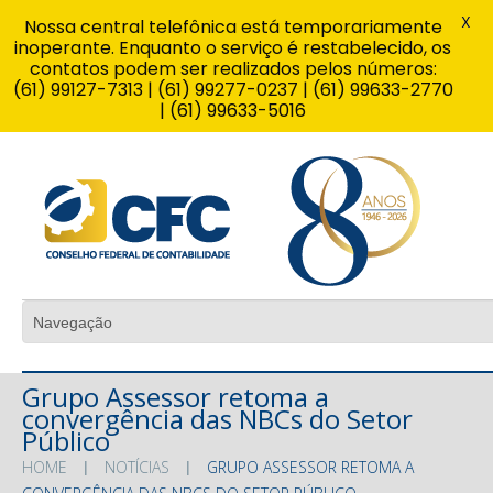
X
Nossa central telefônica está temporariamente
inoperante. Enquanto o serviço é restabelecido, os
contatos podem ser realizados pelos números:
(61) 99127-7313 | (61) 99277-0237 | (61) 99633-2770
| (61) 99633-5016
Grupo Assessor retoma a
convergência das NBCs do Setor
Público
HOME
NOTÍCIAS
GRUPO ASSESSOR RETOMA A