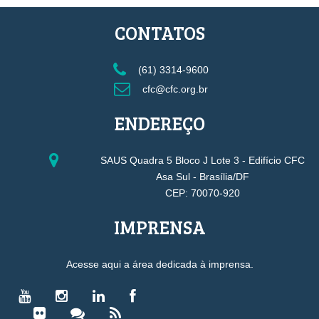
CONTATOS
(61) 3314-9600
cfc@cfc.org.br
ENDEREÇO
SAUS Quadra 5 Bloco J Lote 3 - Edifício CFC
Asa Sul - Brasília/DF
CEP: 70070-920
IMPRENSA
Acesse aqui a área dedicada à imprensa.