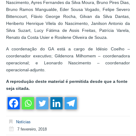
Nascimento, Ayres Fernandes da Silva Moura, Bruno Pires Dias,
Bruno Ramos Mangualde, Eder Sousa Vogado, Felipe Severo
Bittencourt, Flávio George Rocha, Gilvan da Silva Dantas,
Heriberto Henrique Vilela do Nascimento, Janilson Antonio da
Silva Suzart, Lucy Fátima de Assis Freitas, Patrícia Varela,
Renato da Costa Usier e Rosilene Oliveira de Souza.
A coordenação do GA está a cargo de Idésio Coelho –
coordenador executivo; Gildenora Milhomem – coordenadora
operacional; e Leonardo Nascimento – coordenador
operacional-adjunto.
A reprodução deste material é permitida desde que a fonte
seja citada.
Notícias
7 fevereiro, 2018