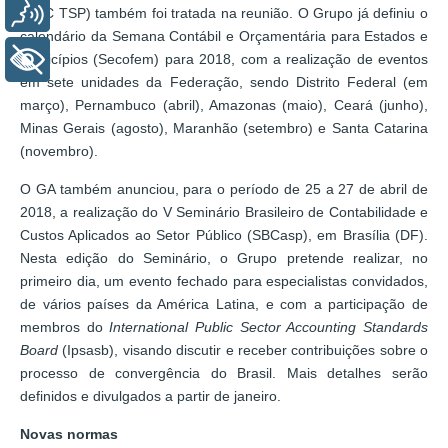
Voz
(NBC TSP) também foi tratada na reunião. O Grupo já definiu o
calendário da Semana Contábil e Orçamentária para Estados e
Municípios (Secofem) para 2018, com a realização de eventos
+ Acessibilidade
em sete unidades da Federação, sendo Distrito Federal (em
março), Pernambuco (abril), Amazonas (maio), Ceará (junho),
Minas Gerais (agosto), Maranhão (setembro) e Santa Catarina
(novembro).
O GA também anunciou, para o período de 25 a 27 de abril de
2018, a realização do V Seminário Brasileiro de Contabilidade e
Custos Aplicados ao Setor Público (SBCasp), em Brasília (DF).
Nesta edição do Seminário, o Grupo pretende realizar, no
primeiro dia, um evento fechado para especialistas convidados,
de vários países da América Latina, e com a participação de
membros do
International Public Sector Accounting Standards
Board
(Ipsasb), visando discutir e receber contribuições sobre o
processo de convergência do Brasil. Mais detalhes serão
definidos e divulgados a partir de janeiro.
Novas normas