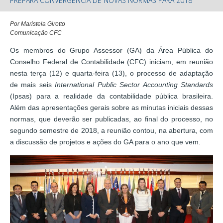
PREPARA CONVERGÊNCIA DE NOVAS NORMAS PARA 2018
Por Maristela Girotto
Comunicação CFC
Os membros do Grupo Assessor (GA) da Área Pública do
Conselho Federal de Contabilidade (CFC) iniciam, em reunião
nesta terça (12) e quarta-feira (13), o processo de adaptação
de mais seis
International Public Sector Accounting Standards
(Ipsas) para a realidade da contabilidade pública brasileira.
Além das apresentações gerais sobre as minutas iniciais dessas
normas, que deverão ser publicadas, ao final do processo, no
segundo semestre de 2018, a reunião contou, na abertura, com
a discussão de projetos e ações do GA para o ano que vem.