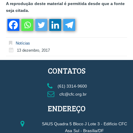
A reprodução deste material é permitida desde que a fonte
seja citada.
Notícias
13 dezembro, 2017
CONTATOS
(61) 3314-9600
cfc@cfc.org.br
ENDEREÇO
SAUS Quadra 5 Bloco J Lote 3 - Edifício CFC
Asa Sul - Brasília/DF