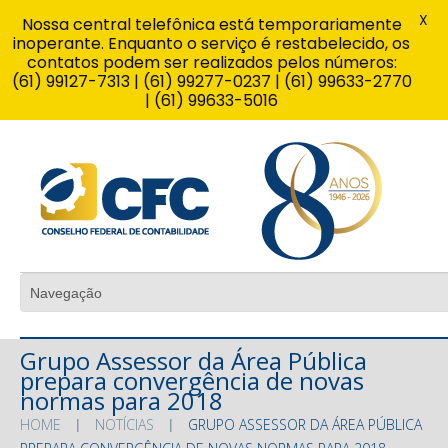
X
Nossa central telefônica está temporariamente
inoperante. Enquanto o serviço é restabelecido, os
contatos podem ser realizados pelos números:
(61) 99127-7313 | (61) 99277-0237 | (61) 99633-2770
| (61) 99633-5016
Grupo Assessor da Área Pública
prepara convergência de novas
normas para 2018
HOME
NOTÍCIAS
GRUPO ASSESSOR DA ÁREA PÚBLICA