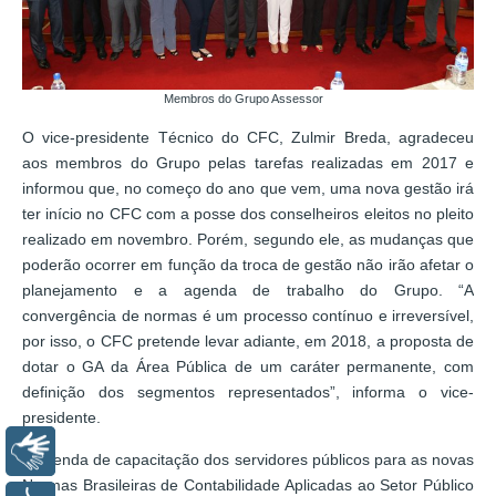
Membros do Grupo Assessor
O vice-presidente Técnico do CFC, Zulmir Breda, agradeceu
aos membros do Grupo pelas tarefas realizadas em 2017 e
informou que, no começo do ano que vem, uma nova gestão irá
ter início no CFC com a posse dos conselheiros eleitos no pleito
realizado em novembro. Porém, segundo ele, as mudanças que
poderão ocorrer em função da troca de gestão não irão afetar o
planejamento e a agenda de trabalho do Grupo. “A
convergência de normas é um processo contínuo e irreversível,
por isso, o CFC pretende levar adiante, em 2018, a proposta de
dotar o GA da Área Pública de um caráter permanente, com
definição dos segmentos representados”, informa o vice-
presidente.
Libras
A agenda de capacitação dos servidores públicos para as novas
Normas Brasileiras de Contabilidade Aplicadas ao Setor Público