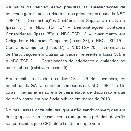
Na pauta da reunião estão previstas as apresentações de
aspectos gerais, pelos relatores, das primeiras minutas da NBC
TSP 16 – Demonstrações Contábeis em Separado (relativa à
Ipsas 34); a NBC TSP 17 – Demonstrações Contábeis
Consolidadas (Ipsas 35); a NBC TSP 18 – Investimento em
Coligadas e Negócios Conjuntos (Ipsas 36); a NBC TSP 19 –
Contratos Conjuntos (Ipsas 37); a NBC TSP 20 – Evidenciação
de Participações em Outras Entidades (referente à Ipsas 38); e
a NBC TSP 21 – Combinações de atividades e entidades no
setor público (relativa à Ipsas 40).
Em reunião realizada nos dias 28 e 29 de novembro, os
membros do GA trataram dos conteúdos das NBC TSP 11 a 15,
cujas minutas já estão em terceira etapa de discussão e que
deverão entrar em audiência pública em março de 2018.
No total, essas onze minutas, que estão sendo convergidas em
dois grupos de processos, com cronogramas próprios, deverão
ser publicadas pelo CFC até o fim do ano que vem.