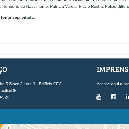
Heriberto do Nascimento, Patrícia Varela, Flávio Rocha, Felipe Bittenc
fonte seja citada.
ÇO
IMPREN
a 5 Bloco J Lote 3 - Edifício CFC
Acesse aqui a ár
rasília/DF
0-920
VICE-PRESIDÊNCIAS