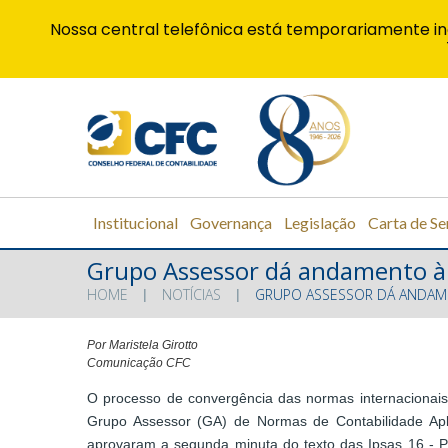
Nossa central telefônica está temporariamente in
Institucional
Governança
Legislação
Carta de Se
Grupo Assessor dá andamento à 
HOME
NOTÍCIAS
GRUPO ASSESSOR DÁ ANDAM
Por Maristela Girotto
Comunicação CFC
O processo de convergência das normas internacionais 
Grupo Assessor (GA) de Normas de Contabilidade Apl
aprovaram a segunda minuta do texto das Ipsas 16 - Pr