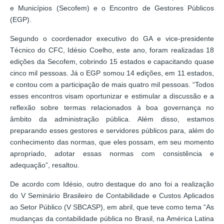
e Municípios (Secofem) e o Encontro de Gestores Públicos
(EGP).
Segundo o coordenador executivo do GA e vice-presidente
Técnico do CFC, Idésio Coelho, este ano, foram realizadas 18
edições da Secofem, cobrindo 15 estados e capacitando quase
cinco mil pessoas. Já o EGP somou 14 edições, em 11 estados,
e contou com a participação de mais quatro mil pessoas. “Todos
esses encontros visam oportunizar e estimular a discussão e a
reflexão sobre termas relacionados à boa governança no
âmbito da administração pública. Além disso, estamos
preparando esses gestores e servidores públicos para, além do
conhecimento das normas, que eles possam, em seu momento
apropriado, adotar essas normas com consistência e
adequação”, resaltou.
De acordo com Idésio, outro destaque do ano foi a realização
do V Seminário Brasileiro de Contabilidade e Custos Aplicados
ao Setor Público (V SBCASP), em abril, que teve como tema “As
mudanças da contabilidade pública no Brasil, na América Latina