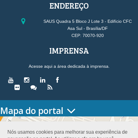
ENDEREÇO
SAUS Quadra 5 Bloco J Lote 3 - Edifício CFC
Asa Sul - Brasília/DF
CEP: 70070-920
IMPRENSA
Acesse aqui a área dedicada à imprensa.
Mapa do portal
HOME
O CONSELHO
Nós usamos cookies para melhorar sua experiência de
Conselho Diretor