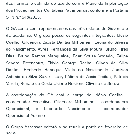
das normas é definida de acordo com o Plano de Implantação
dos Procedimentos Contábeis Patrimoniais, conforme a Portaria
STN n.º 548/2015.
O GA conta com representantes das três esferas de Governo e
da academia. O grupo possui os seguintes integrantes: Idésio
Coelho, Gildenora Batista Dantas Milhomem, Leonardo Silveira
do Nascimento, Ayres Fernandes da Silva Moura, Bruno Pires
Dias, Bruno Ramos Mangualde, Eder Sousa Vogado, Felipe
Severo Bittencourt, Flávio George Rocha, Gilvan da Silva
Dantas, Heriberto Henrique Vilela do Nascimento, Janilson
Antonio da Silva Suzart, Lucy Fátima de Assis Freitas, Patrícia
Varela, Renato da Costa Usier e Rosilene Oliveira de Souza.
A coordenação do GA está a cargo de Idésio Coelho –
coordenador Executivo; Gildenora Milhomem – coordenadora
Operacional; e Leonardo Nascimento – coordenador
Operacional-Adjunto.
O Grupo Assessor voltará a se reunir a partir de fevereiro de
2019.