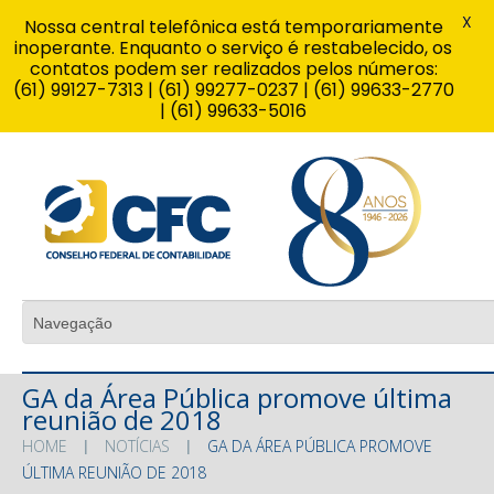
X
Nossa central telefônica está temporariamente
inoperante. Enquanto o serviço é restabelecido, os
contatos podem ser realizados pelos números:
(61) 99127-7313 | (61) 99277-0237 | (61) 99633-2770
| (61) 99633-5016
GA da Área Pública promove última
reunião de 2018
HOME
NOTÍCIAS
GA DA ÁREA PÚBLICA PROMOVE
ÚLTIMA REUNIÃO DE 2018