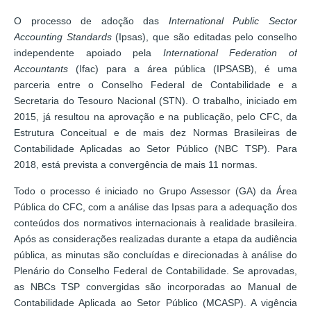
O processo de adoção das
International Public Sector
Accounting Standards
(Ipsas), que são editadas pelo conselho
independente apoiado pela
International Federation of
Accountants
(Ifac) para a área pública (IPSASB), é uma
parceria entre o Conselho Federal de Contabilidade e a
Secretaria do Tesouro Nacional (STN). O trabalho, iniciado em
2015, já resultou na aprovação e na publicação, pelo CFC, da
Estrutura Conceitual e de mais dez Normas Brasileiras de
Contabilidade Aplicadas ao Setor Público (NBC TSP). Para
2018, está prevista a convergência de mais 11 normas.
Todo o processo é iniciado no Grupo Assessor (GA) da Área
Pública do CFC, com a análise das Ipsas para a adequação dos
conteúdos dos normativos internacionais à realidade brasileira.
Após as considerações realizadas durante a etapa da audiência
pública, as minutas são concluídas e direcionadas à análise do
Plenário do Conselho Federal de Contabilidade. Se aprovadas,
as NBCs TSP convergidas são incorporadas ao Manual de
Contabilidade Aplicada ao Setor Público (MCASP). A vigência