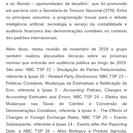
e no Mundo – oportunidades de desafios”, que foi promovido
em parceria com a Secretaria do Tesouro Nacional (STN). Entre
os principais assuntos, a programação trouxe para o debate
inteligência artificial, tecnologia a serviço da contabilidade e
auditoria financeira das demonstrações contábeis no contexto
dos padrões internacionais.
Além disso, nessa reunião de novembro de 2018 o grupo
também realizou discussões técnicas sobre as próximas
normas que entrarão em audiência pública ao longo de 2019.
São elas: NBC TSP 22 – Divulgação de Partes Relacionadas,
referente à Ipsas 20 -
Related Party Disclosures
; NBC TSP 23 –
Políticas Contábeis, Mudanças de Estimativas e Retificação de
Erro, referente à Ipsas 3 -
Accounting Policies, Changes in
Accounting Estimates and Errors
; NBC TSP 24 – Efeitos das
Mudanças nas Taxas de Câmbio e Conversão de
Demonstrações Contábeis, referente à Ipsas 4 - The
Effects of
Changes in Foreign Exchange Rates
; NBC TSP 25 – Evento
Subsequente, referente à Ipsas 14 -
Events after the Reporting
Date
; e NBC TSP 26 – Ativo Biológico e Produto Agrícola,