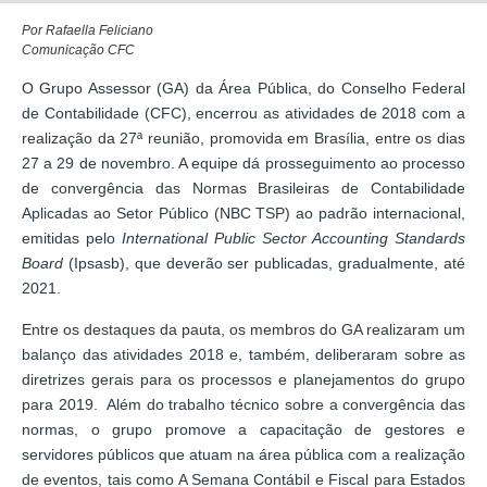
Por Rafaella Feliciano
Comunicação CFC
O Grupo Assessor (GA) da Área Pública, do Conselho Federal
de Contabilidade (CFC), encerrou as atividades de 2018 com a
realização da 27ª reunião, promovida em Brasília, entre os dias
27 a 29 de novembro. A equipe dá prosseguimento ao processo
de convergência das Normas Brasileiras de Contabilidade
Aplicadas ao Setor Público (NBC TSP) ao padrão internacional,
emitidas pelo
International Public Sector Accounting Standards
Board
(Ipsasb), que deverão ser publicadas, gradualmente, até
2021.
Entre os destaques da pauta, os membros do GA realizaram um
balanço das atividades 2018 e, também, deliberaram sobre as
diretrizes gerais para os processos e planejamentos do grupo
para 2019. Além do trabalho técnico sobre a convergência das
normas, o grupo promove a capacitação de gestores e
servidores públicos que atuam na área pública com a realização
de eventos, tais como A Semana Contábil e Fiscal para Estados