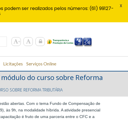
X
s podem ser realizados pelos números: (61) 99127-
6
Licitações
Serviços Online
o módulo do curso sobre Reforma
URSO SOBRE REFORMA TRIBUTÁRIA
mo estão abertas. Com o tema Fundo de Compensação de
9), às 9h, na modalidade híbrida. A atividade presencial
capacitação é fruto de uma parceria entre o CFC e a