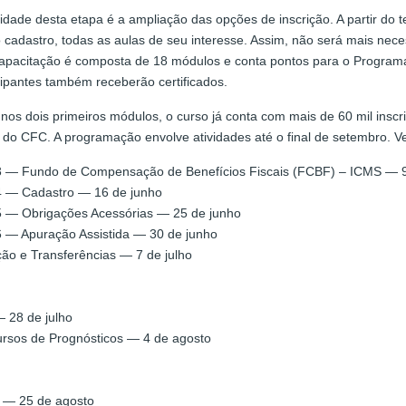
dade desta etapa é a ampliação das opções de inscrição. A partir do t
 cadastro, todas as aulas de seu interesse. Assim, não será mais nece
capacitação é composta de 18 módulos e conta pontos para o Program
cipantes também receberão certificados.
nos dois primeiros módulos, o curso já conta com mais de 60 mil inscri
do CFC. A programação envolve atividades até o final de setembro. V
 — Fundo de Compensação de Benefícios Fiscais (FCBF) – ICMS — 9
4 — Cadastro — 16 de junho
 — Obrigações Acessórias — 25 de junho
 — Apuração Assistida — 30 de junho
o e Transferências — 7 de julho
 28 de julho
rsos de Prognósticos — 4 de agosto
a — 25 de agosto