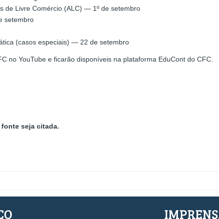
 de Livre Comércio (ALC) — 1º de setembro
de setembro
tica (casos especiais) — 22 de setembro
FC no YouTube e ficarão disponíveis na plataforma EduCont do CFC.
fonte seja citada.
ÇO
IMPREN