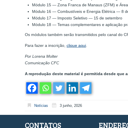
Módulo 15 — Zona Franca de Manaus (ZFM) e Áreas
Módulo 16 — Combustíveis e Energia Elétrica — 8 
Módulo 17 — Imposto Seletivo — 15 de setembro
Módulo 18 — Temas complementares e aplicação prá
Os módulos também serão transmitidos pelo canal do C
Para fazer a inscrição,
clique aqui
.
Por Lorena Molter
Comunicação CFC
A reprodução deste material é permitida desde que a 
Notícias
3 junho, 2026
CONTATOS
ENDERE