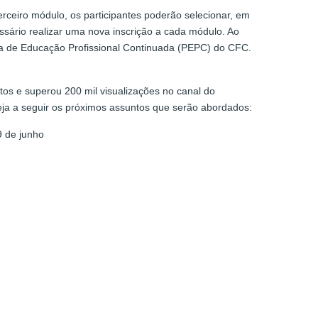
erceiro módulo, os participantes poderão selecionar, em
ssário realizar uma nova inscrição a cada módulo. Ao
a de Educação Profissional Continuada (PEPC) do CFC.
tos e superou 200 mil visualizações no canal do
eja a seguir os próximos assuntos que serão abordados:
 de junho