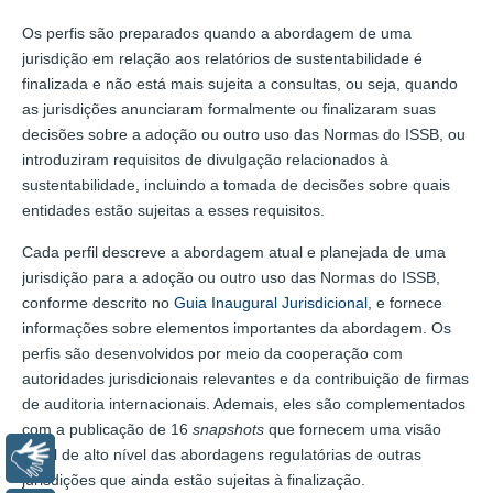
Os perfis são preparados quando a abordagem de uma
jurisdição em relação aos relatórios de sustentabilidade é
finalizada e não está mais sujeita a consultas, ou seja, quando
as jurisdições anunciaram formalmente ou finalizaram suas
decisões sobre a adoção ou outro uso das Normas do ISSB, ou
introduziram requisitos de divulgação relacionados à
sustentabilidade, incluindo a tomada de decisões sobre quais
entidades estão sujeitas a esses requisitos.
Cada perfil descreve a abordagem atual e planejada de uma
jurisdição para a adoção ou outro uso das Normas do ISSB,
conforme descrito no
Guia Inaugural Jurisdicional
, e fornece
informações sobre elementos importantes da abordagem. Os
perfis são desenvolvidos por meio da cooperação com
autoridades jurisdicionais relevantes e da contribuição de firmas
de auditoria internacionais. Ademais, eles são complementados
com a publicação de 16
snapshots
que fornecem uma visão
geral de alto nível das abordagens regulatórias de outras
Libras
jurisdições que ainda estão sujeitas à finalização.