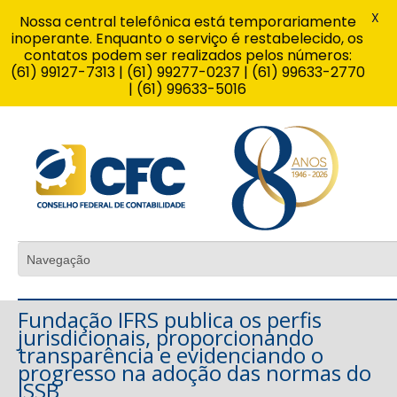
X
Nossa central telefônica está temporariamente
inoperante. Enquanto o serviço é restabelecido, os
contatos podem ser realizados pelos números:
(61) 99127-7313 | (61) 99277-0237 | (61) 99633-2770
| (61) 99633-5016
Fundação IFRS publica os perfis
jurisdicionais, proporcionando
transparência e evidenciando o
progresso na adoção das normas do
ISSB