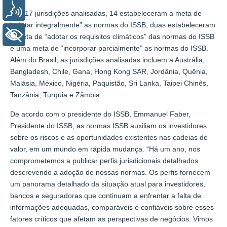
Voz
Das 17 jurisdições analisadas, 14 estabeleceram a meta de
“adotar integralmente” as normas do ISSB, duas estabeleceram
+ Acessibilidade
a meta de “adotar os requisitos climáticos” das normas do ISSB
e uma meta de “incorporar parcialmente” as normas do ISSB.
Além do Brasil, as jurisdições analisadas incluem a Austrália,
Bangladesh, Chile, Gana, Hong Kong SAR, Jordânia, Quênia,
Malásia, México, Nigéria, Paquistão, Sri Lanka, Taipei Chinês,
Tanzânia, Turquia e Zâmbia.
De acordo com o presidente do ISSB, Emmanuel Faber,
Presidente do ISSB, as normas ISSB auxiliam os investidores
sobre os riscos e as oportunidades existentes nas cadeias de
valor, em um mundo em rápida mudança. “Há um ano, nos
comprometemos a publicar perfis jurisdicionais detalhados
descrevendo a adoção de nossas normas. Os perfis fornecem
um panorama detalhado da situação atual para investidores,
bancos e seguradoras que continuam a enfrentar a falta de
informações adequadas, comparáveis e confiáveis sobre esses
fatores críticos que afetam as perspectivas de negócios. Vimos