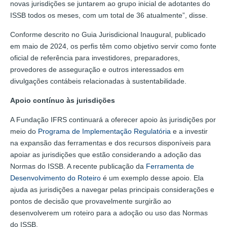
novas jurisdições se juntarem ao grupo inicial de adotantes do
ISSB todos os meses, com um total de 36 atualmente”, disse.
Conforme descrito no Guia Jurisdicional Inaugural, publicado
em maio de 2024, os perfis têm como objetivo servir como fonte
oficial de referência para investidores, preparadores,
provedores de asseguração e outros interessados em
divulgações contábeis relacionadas à sustentabilidade.
Apoio contínuo às jurisdições
A Fundação IFRS continuará a oferecer apoio às jurisdições por
meio do
Programa de Implementação Regulatória
e a investir
na expansão das ferramentas e dos recursos disponíveis para
apoiar as jurisdições que estão considerando a adoção das
Normas do ISSB. A recente publicação da
Ferramenta de
Desenvolvimento do Roteiro
é um exemplo desse apoio. Ela
ajuda as jurisdições a navegar pelas principais considerações e
pontos de decisão que provavelmente surgirão ao
desenvolverem um roteiro para a adoção ou uso das Normas
do ISSB.