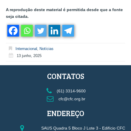
A reprodução deste material é permitida desde que a fonte
seja citada.
Internacional
,
Notícias
13 junho, 2025
CONTATOS
(61) 3314-9600
cfc@cfc.org.br
ENDEREÇO
SAUS Quadra 5 Bloco J Lote 3 - Edifício CFC