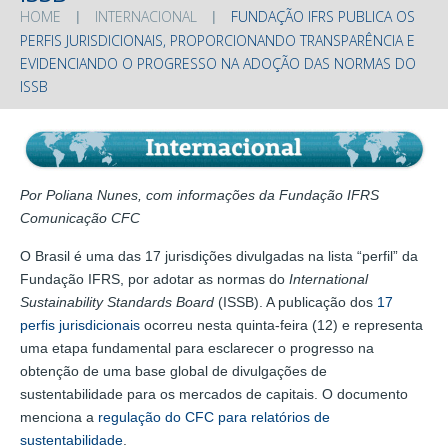
HOME
INTERNACIONAL
FUNDAÇÃO IFRS PUBLICA OS
PERFIS JURISDICIONAIS, PROPORCIONANDO TRANSPARÊNCIA E
EVIDENCIANDO O PROGRESSO NA ADOÇÃO DAS NORMAS DO
ISSB
Por Poliana Nunes, com informações da Fundação IFRS
Comunicação CFC
O Brasil é uma das 17 jurisdições divulgadas na lista “perfil” da
Fundação IFRS, por adotar as normas do
International
Sustainability Standards Board
(ISSB). A publicação dos
17
perfis jurisdicionais
ocorreu nesta quinta-feira (12) e representa
uma etapa fundamental para esclarecer o progresso na
obtenção de uma base global de divulgações de
sustentabilidade para os mercados de capitais. O documento
menciona a
regulação do CFC para relatórios de
sustentabilidade
.