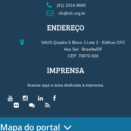
(61) 3314-9600
cfc@cfc.org.br
ENDEREÇO
SAUS Quadra 5 Bloco J Lote 3 - Edifício CFC
Asa Sul - Brasília/DF
CEP: 70070-920
IMPRENSA
Acesse aqui a área dedicada à imprensa.
Mapa do portal