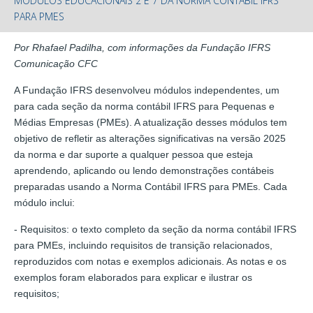
MÓDULOS EDUCACIONAIS 2 E 7 DA NORMA CONTÁBIL IFRS
PARA PMES
Por Rhafael Padilha, com informações da Fundação IFRS
Comunicação CFC
A Fundação IFRS desenvolveu módulos independentes, um
para cada seção da norma contábil IFRS para Pequenas e
Médias Empresas (PMEs). A atualização desses módulos tem
objetivo de refletir as alterações significativas na versão 2025
da norma e dar suporte a qualquer pessoa que esteja
aprendendo, aplicando ou lendo demonstrações contábeis
preparadas usando a Norma Contábil IFRS para PMEs. Cada
módulo inclui:
- Requisitos: o texto completo da seção da norma contábil IFRS
para PMEs, incluindo requisitos de transição relacionados,
reproduzidos com notas e exemplos adicionais. As notas e os
exemplos foram elaborados para explicar e ilustrar os
requisitos;