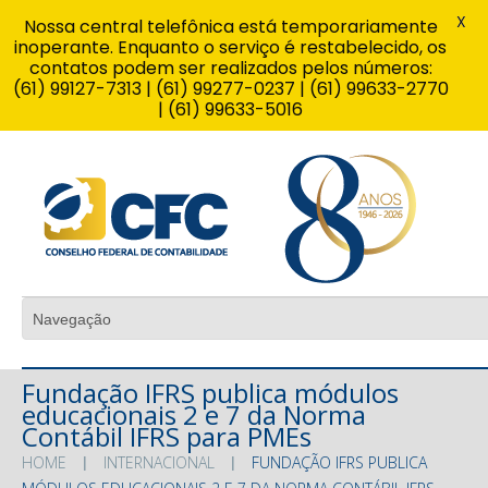
X
Nossa central telefônica está temporariamente
inoperante. Enquanto o serviço é restabelecido, os
contatos podem ser realizados pelos números:
(61) 99127-7313 | (61) 99277-0237 | (61) 99633-2770
| (61) 99633-5016
Fundação IFRS publica módulos
educacionais 2 e 7 da Norma
Contábil IFRS para PMEs
HOME
INTERNACIONAL
FUNDAÇÃO IFRS PUBLICA