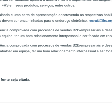
IFRS em seus produtos, serviços, entre outros.
alhado e uma carta de apresentação descrevendo as respectivas habil
ões devem ser encaminhadas para o endereço eletrônico:
recruit@ifrs.or
riência comprovada com processos de vendas B2B/empresariais e dese
m equipe, ter um bom relacionamento interpessoal e ser focado em reso
riência comprovada com processos de vendas B2B/empresariais e dese
trabalhar em equipe, ter um bom relacionamento interpessoal e ser foc
fonte seja citada.