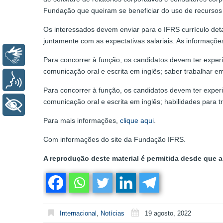
Fundação que queiram se beneficiar do uso de recursos 
Os interessados devem enviar para o IFRS currículo det
juntamente com as expectativas salariais. As informaç
Libras
Para concorrer à função, os candidatos devem ter expe
comunicação oral e escrita em inglês; saber trabalhar e
Voz
Para concorrer à função, os candidatos devem ter expe
comunicação oral e escrita em inglês; habilidades para 
+ Acessibilidade
Para mais informações,
clique aqui
.
Com informações do site da Fundação IFRS.
A reprodução deste material é permitida desde que a 
Internacional
,
Notícias
19 agosto, 2022