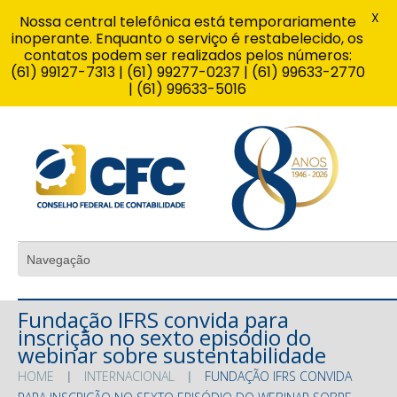
X
Nossa central telefônica está temporariamente
inoperante. Enquanto o serviço é restabelecido, os
contatos podem ser realizados pelos números:
(61) 99127-7313 | (61) 99277-0237 | (61) 99633-2770
| (61) 99633-5016
Fundação IFRS convida para
inscrição no sexto episódio do
webinar sobre sustentabilidade
HOME
INTERNACIONAL
FUNDAÇÃO IFRS CONVIDA