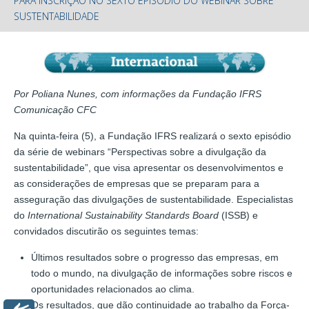
PARA INSCRIÇÃO NO SEXTO EPISÓDIO DO WEBINAR SOBRE
SUSTENTABILIDADE
Por Poliana Nunes, com informações da Fundação IFRS
Comunicação CFC
Na quinta-feira (5), a Fundação IFRS realizará o sexto episódio
da série de webinars “Perspectivas sobre a divulgação da
sustentabilidade”, que visa apresentar os desenvolvimentos e
as considerações de empresas que se preparam para a
asseguração das divulgações de sustentabilidade. Especialistas
do
International Sustainability Standards Board
(ISSB) e
convidados discutirão os seguintes temas:
Últimos resultados sobre o progresso das empresas, em
todo o mundo, na divulgação de informações sobre riscos e
oportunidades relacionados ao clima.
Os resultados, que dão continuidade ao trabalho da Força-