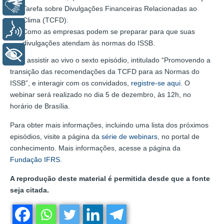
Libras
Tarefa sobre Divulgações Financeiras Relacionadas ao
Clima (TCFD).
Voz
Como as empresas podem se preparar para que suas
divulgações atendam às normas do ISSB.
+ Acessibilidade
Para assistir ao vivo o sexto episódio, intitulado “Promovendo a
transição das recomendações da TCFD para as Normas do
ISSB”, e interagir com os convidados,
registre-se aqui
. O
webinar será realizado no dia 5 de dezembro, às 12h, no
horário de Brasília.
Para obter mais informações, incluindo uma lista dos próximos
episódios, visite a página da
série de webinars
, no portal de
conhecimento. Mais informações, acesse a página da
Fundação IFRS
.
A reprodução deste material é permitida desde que a fonte
seja citada.