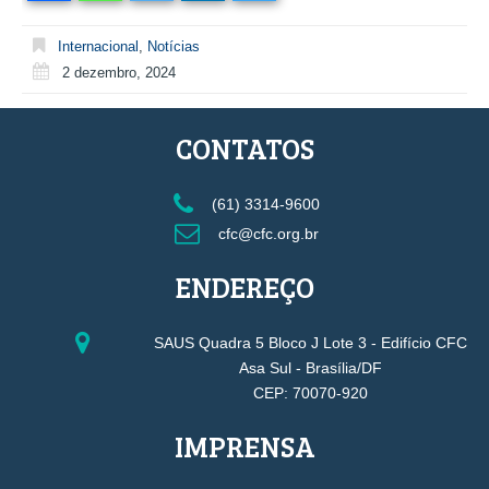
Internacional
,
Notícias
2 dezembro, 2024
CONTATOS
(61) 3314-9600
cfc@cfc.org.br
ENDEREÇO
SAUS Quadra 5 Bloco J Lote 3 - Edifício CFC
Asa Sul - Brasília/DF
CEP: 70070-920
IMPRENSA