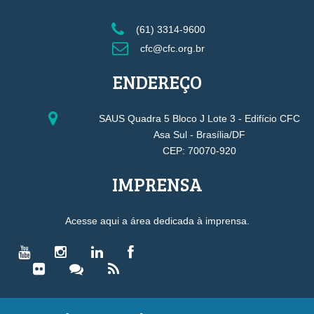
(61) 3314-9600
cfc@cfc.org.br
ENDEREÇO
SAUS Quadra 5 Bloco J Lote 3 - Edifício CFC
Asa Sul - Brasília/DF
CEP: 70070-920
IMPRENSA
Acesse aqui a área dedicada à imprensa.