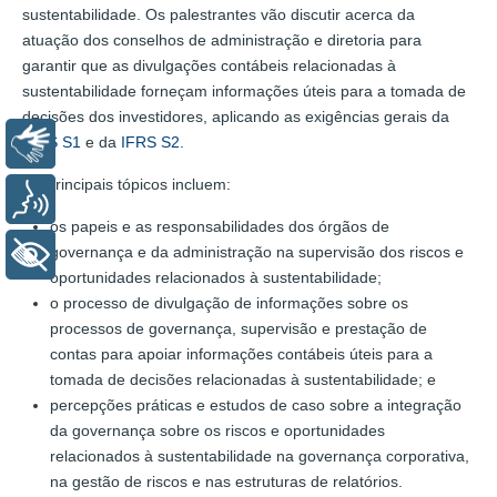
sustentabilidade. Os palestrantes vão discutir acerca da
atuação dos conselhos de administração e diretoria para
garantir que as divulgações contábeis relacionadas à
sustentabilidade forneçam informações úteis para a tomada de
decisões dos investidores, aplicando as exigências gerais da
IFRS S1
e da
IFRS S2
.
Libras
Os principais tópicos incluem:
Voz
os papeis e as responsabilidades dos órgãos de
governança e da administração na supervisão dos riscos e
+ Acessibilidade
oportunidades relacionados à sustentabilidade;
o processo de divulgação de informações sobre os
processos de governança, supervisão e prestação de
contas para apoiar informações contábeis úteis para a
tomada de decisões relacionadas à sustentabilidade; e
percepções práticas e estudos de caso sobre a integração
da governança sobre os riscos e oportunidades
relacionados à sustentabilidade na governança corporativa,
na gestão de riscos e nas estruturas de relatórios.