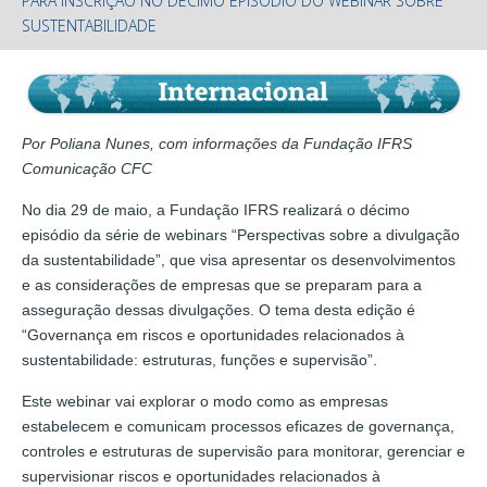
PARA INSCRIÇÃO NO DÉCIMO EPISÓDIO DO WEBINAR SOBRE
SUSTENTABILIDADE
Por Poliana Nunes, com informações da Fundação IFRS
Comunicação CFC
No dia 29 de maio, a Fundação IFRS realizará o décimo
episódio da série de webinars “Perspectivas sobre a divulgação
da sustentabilidade”, que visa apresentar os desenvolvimentos
e as considerações de empresas que se preparam para a
asseguração dessas divulgações. O tema desta edição é
“Governança em riscos e oportunidades relacionados à
sustentabilidade: estruturas, funções e supervisão”.
Este webinar vai explorar o modo como as empresas
estabelecem e comunicam processos eficazes de governança,
controles e estruturas de supervisão para monitorar, gerenciar e
supervisionar riscos e oportunidades relacionados à