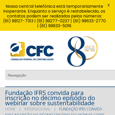
X
Nossa central telefônica está temporariamente
inoperante. Enquanto o serviço é restabelecido, os
contatos podem ser realizados pelos números:
(61) 99127-7313 | (61) 99277-0237 | (61) 99633-2770
| (61) 99633-5016
Fundação IFRS convida para
inscrição no décimo episódio do
webinar sobre sustentabilidade
HOME
INTERNACIONAL
FUNDAÇÃO IFRS CONVIDA