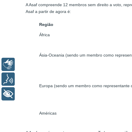
A Asaf compreende 12 membros sem direito a voto, repr
Asaf a partir de agora é:
Região
África
Ásia-Oceania (sendo um membro como represent
Libras
Voz
Europa (sendo um membro como representante d
+ Acessibilidade
Américas