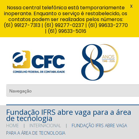
X
Nossa central telefônica está temporariamente
inoperante. Enquanto o serviço é restabelecido, os
contatos podem ser realizados pelos números:
(61) 99127-7313 | (61) 99277-0237 | (61) 99633-2770
| (61) 99633-5016
Fundação IFRS abre vaga para a área
de tecnologia
HOME
INTERNACIONAL
FUNDAÇÃO IFRS ABRE VAGA
PARA A ÁREA DE TECNOLOGIA