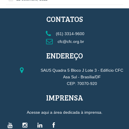
CONTATOS
(61) 3314-9600
cfc@cfc.org.br
ENDEREÇO
SAUS Quadra 5 Bloco J Lote 3 - Edifício CFC
Asa Sul - Brasília/DF
CEP: 70070-920
IMPRENSA
Acesse aqui a área dedicada à imprensa.