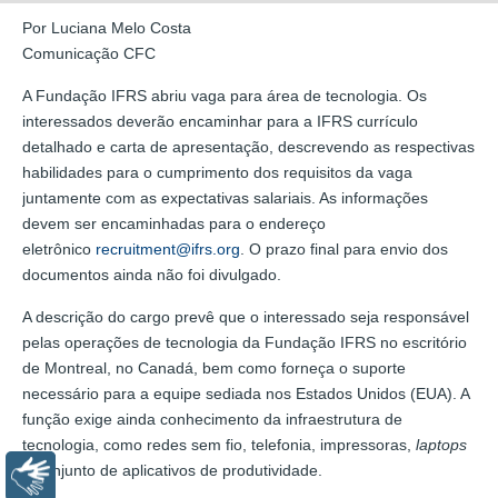
Por Luciana Melo Costa
Comunicação CFC
A Fundação IFRS abriu vaga para área de tecnologia. Os
interessados deverão encaminhar para a IFRS currículo
detalhado e carta de apresentação, descrevendo as respectivas
habilidades para o cumprimento dos requisitos da vaga
juntamente com as expectativas salariais. As informações
devem ser encaminhadas para o endereço
eletrônico
recruitment@ifrs.org
. O prazo final para envio dos
documentos ainda não foi divulgado.
A descrição do cargo prevê que o interessado seja responsável
pelas operações de tecnologia da Fundação IFRS no escritório
de Montreal, no Canadá, bem como forneça o suporte
necessário para a equipe sediada nos Estados Unidos (EUA). A
função exige ainda conhecimento da infraestrutura de
tecnologia, como redes sem fio, telefonia, impressoras,
laptops
e conjunto de aplicativos de produtividade.
Libras