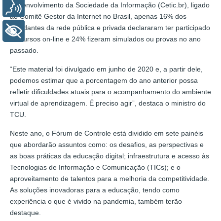
Desenvolvimento da Sociedade da Informação (Cetic.br), ligado
Voz
ao Comitê Gestor da Internet no Brasil, apenas 16% dos
estudantes da rede pública e privada declararam ter participado
+ Acessibilidade
de cursos on-line e 24% fizeram simulados ou provas no ano
passado.
“Este material foi divulgado em junho de 2020 e, a partir dele,
podemos estimar que a porcentagem do ano anterior possa
refletir dificuldades atuais para o acompanhamento do ambiente
virtual de aprendizagem. É preciso agir”, destaca o ministro do
TCU.
Neste ano, o Fórum de Controle está dividido em sete painéis
que abordarão assuntos como: os desafios, as perspectivas e
as boas práticas da educação digital; infraestrutura e acesso às
Tecnologias de Informação e Comunicação (TICs); e o
aproveitamento de talentos para a melhoria da competitividade.
As soluções inovadoras para a educação, tendo como
experiência o que é vivido na pandemia, também terão
destaque.