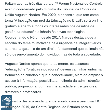
Faltam apenas três dias para o 4º Fórum Nacional de Controle,
evento coordenado pelo ministro do Tribunal de Contas da
União Augusto Nardes. Em 2020, o encontro, que tem como
tema “A Inovação em prol da Educação no Brasil”, será on-line,
gratuito e aberto a todos os interessados nos desafios da
gestão da educação alinhada às novas tecnologias.
Coordenando o Fórum desde 2017, Nardes destaca que a
escolha do tema foi motivada pela urgência de integrar vários
setores na garantia de um direito fundamental que estimula não
só o desenvolvimento do indivíduo, mas de toda a sociedade.
Augusto Nardes aponta que, atualmente, os assuntos
“educação” e “práticas inovadoras” devem caminhar juntos na
formação do cidadão e que a conectividade, além de ampliar o
acesso à informação, possibilita a melhoria da administração
pública, proporcionando mais interatividade entre gestores,
diretores e professores.
Libras
O ministro destaca ainda que, de acordo com a pesquisa TIC
Educação 2019, do Centro Regional de Estudos para o