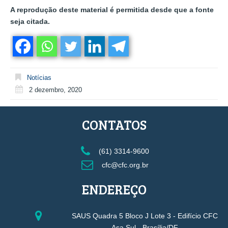
A reprodução deste material é permitida desde que a fonte
seja citada.
Notícias
2 dezembro, 2020
CONTATOS
(61) 3314-9600
cfc@cfc.org.br
ENDEREÇO
SAUS Quadra 5 Bloco J Lote 3 - Edifício CFC
Asa Sul - Brasília/DF