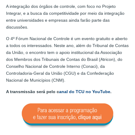
A integração dos órgãos de controle, com foco no Projeto
Integrar, e a busca da competitividade por meio da integração
entre universidades e empresas ainda farão parte das
discussões.
O 4º Fórum Nacional de Controle é um evento gratuito e aberto
a todos os interessados. Neste ano, além do Tribunal de Contas
da União, o encontro tem o apoio institucional da Associação
dos Membros dos Tribunais de Contas do Brasil (Atricon), do
Conselho Nacional de Controle Interno (Conaci), da
Controladoria-Geral da União (CGU) e da Confederação
Nacional de Municípios (CNM).
A transmissão será pelo c
anal do TCU no YouTube
.