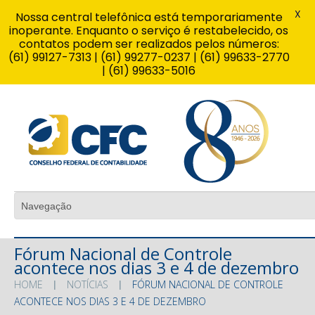
X
Nossa central telefônica está temporariamente
inoperante. Enquanto o serviço é restabelecido, os
contatos podem ser realizados pelos números:
(61) 99127-7313 | (61) 99277-0237 | (61) 99633-2770
| (61) 99633-5016
Fórum Nacional de Controle
acontece nos dias 3 e 4 de dezembro
HOME
NOTÍCIAS
FÓRUM NACIONAL DE CONTROLE
ACONTECE NOS DIAS 3 E 4 DE DEZEMBRO