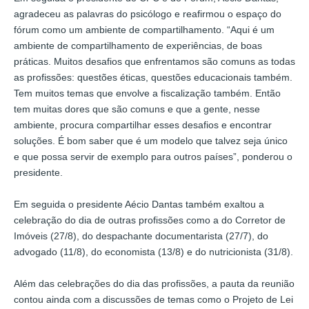
agradeceu as palavras do psicólogo e reafirmou o espaço do
fórum como um ambiente de compartilhamento. “Aqui é um
ambiente de compartilhamento de experiências, de boas
práticas. Muitos desafios que enfrentamos são comuns as todas
as profissões: questões éticas, questões educacionais também.
Tem muitos temas que envolve a fiscalização também. Então
tem muitas dores que são comuns e que a gente, nesse
ambiente, procura compartilhar esses desafios e encontrar
soluções. É bom saber que é um modelo que talvez seja único
e que possa servir de exemplo para outros países”, ponderou o
presidente.
Em seguida o presidente Aécio Dantas também exaltou a
celebração do dia de outras profissões como a do Corretor de
Imóveis (27/8), do despachante documentarista (27/7), do
advogado (11/8), do economista (13/8) e do nutricionista (31/8).
Além das celebrações do dia das profissões, a pauta da reunião
contou ainda com a discussões de temas como o Projeto de Lei