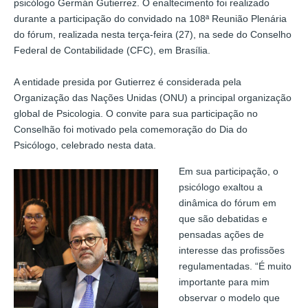
psicólogo Germán Gutierrez. O enaltecimento foi realizado
durante a participação do convidado na 108ª Reunião Plenária
do fórum, realizada nesta terça-feira (27), na sede do Conselho
Federal de Contabilidade (CFC), em Brasília.
A entidade presida por Gutierrez é considerada pela
Organização das Nações Unidas (ONU) a principal organização
global de Psicologia. O convite para sua participação no
Conselhão foi motivado pela comemoração do Dia do
Psicólogo, celebrado nesta data.
Em sua participação, o
psicólogo exaltou a
dinâmica do fórum em
que são debatidas e
pensadas ações de
interesse das profissões
regulamentadas. “É muito
importante para mim
observar o modelo que