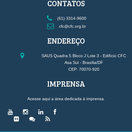
CONTATOS
(61) 3314-9600
cfc@cfc.org.br
ENDEREÇO
SAUS Quadra 5 Bloco J Lote 3 - Edifício CFC
Asa Sul - Brasília/DF
CEP: 70070-920
IMPRENSA
Acesse aqui a área dedicada à imprensa.