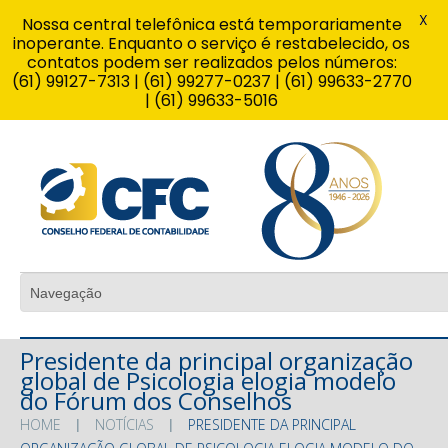
X
Nossa central telefônica está temporariamente
inoperante. Enquanto o serviço é restabelecido, os
contatos podem ser realizados pelos números:
(61) 99127-7313 | (61) 99277-0237 | (61) 99633-2770
| (61) 99633-5016
Presidente da principal organização
global de Psicologia elogia modelo
do Fórum dos Conselhos
HOME
NOTÍCIAS
PRESIDENTE DA PRINCIPAL