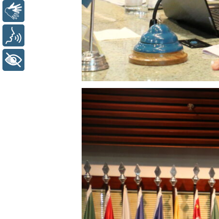
Libras
Voz
+ Acessibilidade