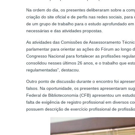
Na ordem do dia, os presentes deliberaram sobre a co
criação do site oficial e de perfis nas redes sociais, p
de um grupo de trabalho para o estudo aprofundado em r
necessárias e das atividades propostas.
As atividades das Comissões de Assessoramento Técnic
parlamentar para orientar as ações do Fórum ao longo d
Congresso Nacional para fortalecer as profissões regul
consolidou nesses últimos 26 anos, e o trabalho que esta
regulamentadas”, destacou.
Outro ponto de discussão durante o encontro foi aprese
falsos. Na oportunidade, os presentes apresentaram sug
Federal de Biblioteconomia (CFB) apresentou um estudo d
falta de exigência de registro profissional em diversos
possuem descrição de exercício profissional de profissã