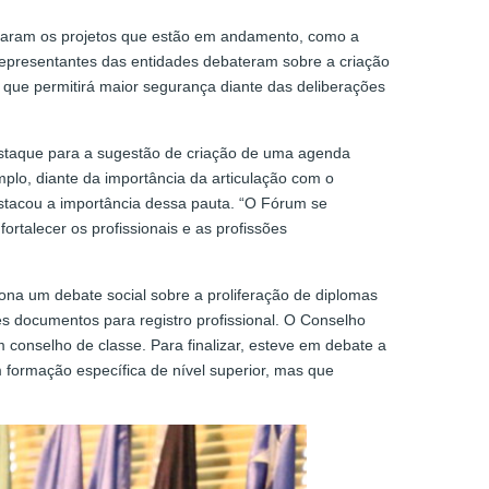
taram os projetos que estão em andamento, como a
os representantes das entidades debateram sobre a criação
 que permitirá maior segurança diante das deliberações
staque para a sugestão de criação de uma agenda
plo, diante da importância da articulação com o
estacou a importância dessa pauta. “O Fórum se
rtalecer os profissionais e as profissões
ona um debate social sobre a proliferação de diplomas
s documentos para registro profissional. O Conselho
 conselho de classe. Para finalizar, esteve em debate a
m formação específica de nível superior, mas que