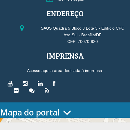
ENDEREÇO
SAUS Quadra 5 Bloco J Lote 3 - Edifício CFC
Asa Sul - Brasília/DF
CEP: 70070-920
IMPRENSA
Acesse aqui a área dedicada à imprensa.
Mapa do portal
HOME
O CONSELHO