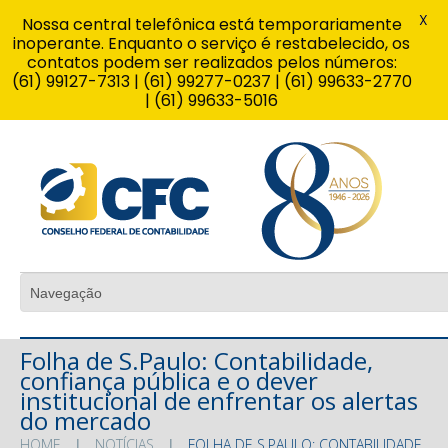
X
Nossa central telefônica está temporariamente
inoperante. Enquanto o serviço é restabelecido, os
contatos podem ser realizados pelos números:
(61) 99127-7313 | (61) 99277-0237 | (61) 99633-2770
| (61) 99633-5016
Folha de S.Paulo: Contabilidade,
confiança pública e o dever
institucional de enfrentar os alertas
do mercado
HOME
NOTÍCIAS
FOLHA DE S.PAULO: CONTABILIDADE,