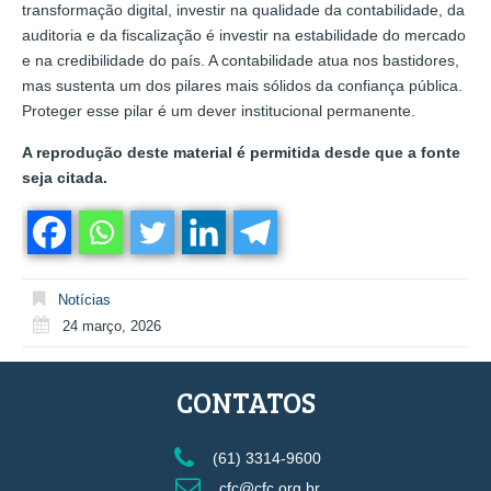
transformação digital, investir na qualidade da contabilidade, da
auditoria e da fiscalização é investir na estabilidade do mercado
e na credibilidade do país. A contabilidade atua nos bastidores,
mas sustenta um dos pilares mais sólidos da confiança pública.
Proteger esse pilar é um dever institucional permanente.
A reprodução deste material é permitida desde que a fonte
seja citada.
Notícias
24 março, 2026
CONTATOS
(61) 3314-9600
cfc@cfc.org.br