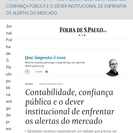
CONFIANÇA PÚBLICA E O DEVER INSTITUCIONAL DE ENFRENTAR
OS ALERTAS DO MERCADO
Jor
nal
Fol
ha
de
S.
Pa
ulo
pu
bli
ca
arti
go
do
pr
esi