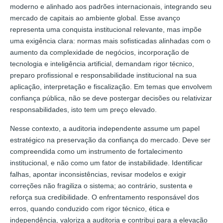
moderno e alinhado aos padrões internacionais, integrando seu
mercado de capitais ao ambiente global. Esse avanço
representa uma conquista institucional relevante, mas impõe
uma exigência clara: normas mais sofisticadas alinhadas com o
aumento da complexidade de negócios, incorporação de
tecnologia e inteligência artificial, demandam rigor técnico,
preparo profissional e responsabilidade institucional na sua
aplicação, interpretação e fiscalização. Em temas que envolvem
confiança pública, não se deve postergar decisões ou relativizar
responsabilidades, isto tem um preço elevado.
Nesse contexto, a auditoria independente assume um papel
estratégico na preservação da confiança do mercado. Deve ser
compreendida como um instrumento de fortalecimento
institucional, e não como um fator de instabilidade. Identificar
falhas, apontar inconsistências, revisar modelos e exigir
correções não fragiliza o sistema; ao contrário, sustenta e
reforça sua credibilidade. O enfrentamento responsável dos
erros, quando conduzido com rigor técnico, ética e
independência, valoriza a auditoria e contribui para a elevação