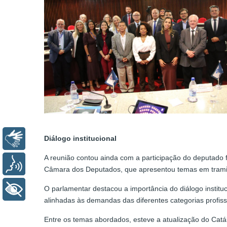
Libras
Diálogo institucional
A reunião contou ainda com a participação do deputado
Voz
Câmara dos Deputados, que apresentou temas em tramita
O parlamentar destacou a importância do diálogo instit
+ Acessibilidade
alinhadas às demandas das diferentes categorias profiss
Entre os temas abordados, esteve a atualização do Catá