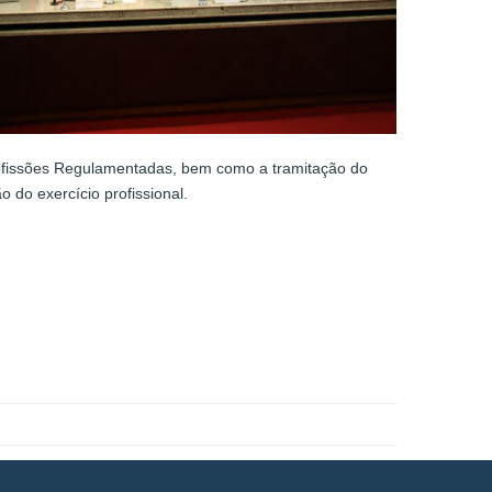
ofissões Regulamentadas, bem como a tramitação do
 do exercício profissional.