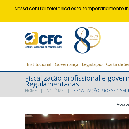
Nossa central telefônica está temporariamente in
Institucional
Governança
Legislação
Carta de Se
Fiscalização profissional e gov
Regulamentadas
HOME
NOTÍCIAS
FISCALIZAÇÃO PROFISSIONA
Repres