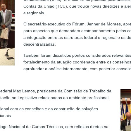
Contas da União (TCU), que trouxe novas diretrizes e ale
e regionais.
O secretário-executivo do Fórum, Jenner de Moraes, apr
para aspectos que demandam acompanhamento pelos cons
a integração entre as estruturas federal e regional e os 
descentralizadas.
Também foram discutidos pontos considerados relevantes
fortalecimento da atuação coordenada entre os conselhos. 
aprofundar a análise internamente, com posterior consoli
 federal Max Lemos, presidente da Comissão de Trabalho da
ção no Legislativo relacionados ao ambiente profissional.
ucional com os conselhos e da construção de soluções
ionais.
logo Nacional de Cursos Técnicos, com reflexos diretos na