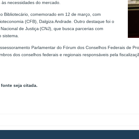
s às necessidades do mercado.
do Bibliotecário, comemorado em 12 de março, com
ioteconomia (CFB), Dalgiza Andrade. Outro destaque foi o
o Nacional de Justiça (CNJ), que busca parcerias com
o sistema.
 Assessoramento Parlamentar do Fórum dos Conselhos Federais de Pr
bros dos conselhos federais e regionais responsáveis pela fiscalização
fonte seja citada.