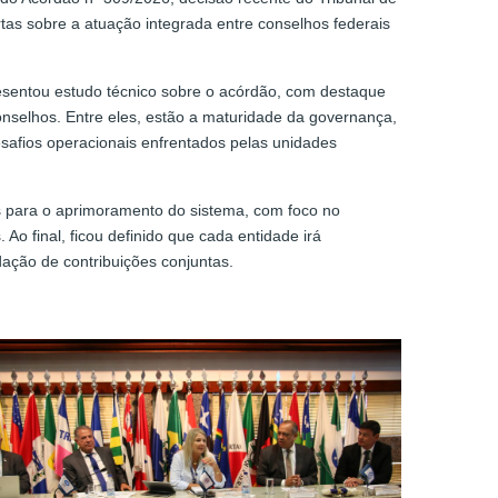
rtas sobre a atuação integrada entre conselhos federais
esentou estudo técnico sobre o acórdão, com destaque
elhos. Entre eles, estão a maturidade da governança,
desafios operacionais enfrentados pelas unidades
 para o aprimoramento do sistema, com foco no
Ao final, ficou definido que cada entidade irá
dação de contribuições conjuntas.