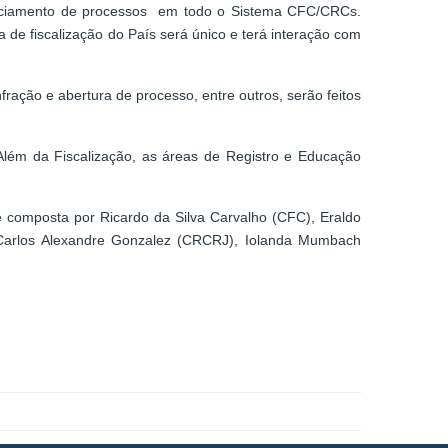
gerenciamento de processos em todo o Sistema CFC/CRCs.
a de fiscalização do País será único e terá interação com
nfração e abertura de processo, entre outros, serão feitos
ém da Fiscalização, as áreas de Registro e Educação
 composta por Ricardo da Silva Carvalho (CFC), Eraldo
Carlos Alexandre Gonzalez (CRCRJ), Iolanda Mumbach