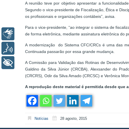
A reunião teve por objetivo apresentar a funcionalida
Segundo o vice-presidente de Fiscalização, Ética e Disci
os profissionais e organizações contábeis”, avisa.
Para o vice-presidente, “ao integrar o sistema de fiscali
Libras
de forma eletrônica, mediante assinatura eletrônica do pro
A modernização do Sistema CFC/CRCs é uma das metas
Voz
Continuada passarão por essa grande mudança.
+ Acessibilidade
A Comissão para Validação das Rotinas de Desenvolvim
Galdino da Silva Júnior (CRCBA), Alexsander do Pr
(CRCRS), Odir da Silva Amado (CRCSC) e Verônica Mor
A reprodução deste material é permitida desde que a 
Notícias
28 agosto, 2015