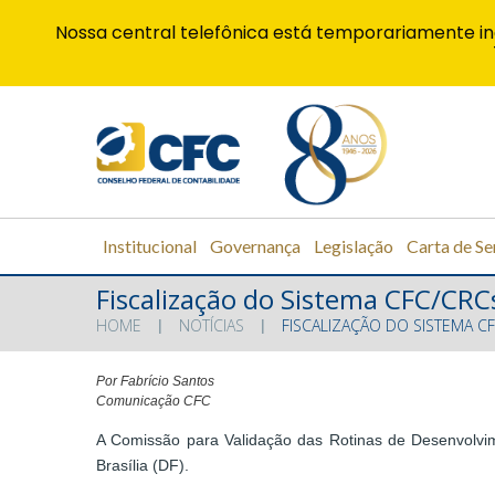
Nossa central telefônica está temporariamente in
Institucional
Governança
Legislação
Carta de Se
Fiscalização do Sistema CFC/CR
HOME
NOTÍCIAS
FISCALIZAÇÃO DO SISTEMA 
Por Fabrício Santos
Comunicação CFC
A Comissão para Validação das Rotinas de Desenvolvi
Brasília (DF).