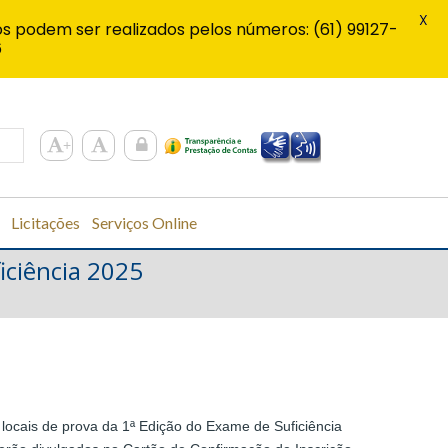
X
s podem ser realizados pelos números: (61) 99127-
6
Licitações
Serviços Online
ficiência 2025
 locais de prova da 1ª Edição do Exame de Suficiência