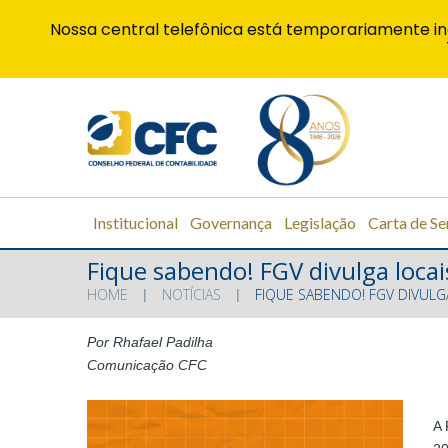
Nossa central telefônica está temporariamente in
Institucional
Governança
Legislação
Carta de Se
Fique sabendo! FGV divulga locai
HOME
NOTÍCIAS
FIQUE SABENDO! FGV DIVULG
Por Rhafael Padilha
Comunicação CFC
A 