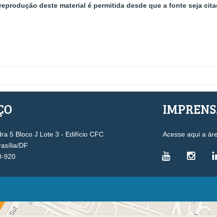
reprodução deste material é permitida desde que a fonte seja cita
ÇO
IMPREN
a 5 Bloco J Lote 3 - Edifício CFC
Acesse aqui a ár
rasília/DF
0-920
VICE-PRESIDÊNCIAS