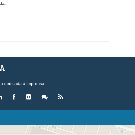
da.
SA
ea dedicada à imprensa.
LEGISLAÇÃO